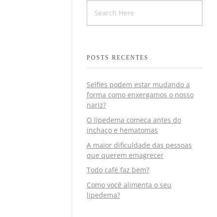
POSTS RECENTES
Selfies podem estar mudando a
forma como enxergamos o nosso
nariz?
O lipedema começa antes do
inchaço e hematomas
A maior dificuldade das pessoas
que querem emagrecer
Todo café faz bem?
Como você alimenta o seu
lipedema?