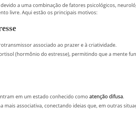
devido a uma combinação de fatores psicológicos, neuroló
o livre. Aqui estão os principais motivos:
resse
otransmissor associado ao prazer e à criatividade.
ortisol (hormônio do estresse), permitindo que a mente fu
r entram em um estado conhecido como
atenção difusa
.
a mais associativa, conectando ideias que, em outras situ