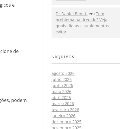
gicos e
Dr Daniel Benitti
em
Tem
problema na tireoide? Veja
quais dietas e suplementos
evitar
ncione de
ARQUIVOS
agosto 2026
julho 2026
junho 2026
maio 2026
abril 2026
ações, podem
março 2026
fevereiro 2026
janeiro 2026
dezembro 2025
novembro 2025