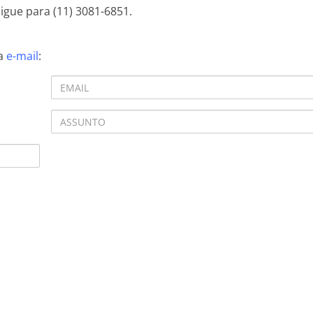
 ligue para (11) 3081-6851.
ia
e-mail
: