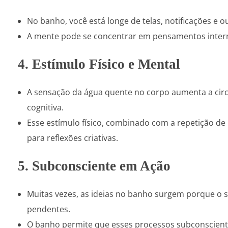
No banho, você está longe de telas, notificações e o
A mente pode se concentrar em pensamentos internos 
4. Estímulo Físico e Mental
A sensação da água quente no corpo aumenta a circ
cognitiva.
Esse estímulo físico, combinado com a repetição de
para reflexões criativas.
5. Subconsciente em Ação
Muitas vezes, as ideias no banho surgem porque o
pendentes.
O banho permite que esses processos subconscient