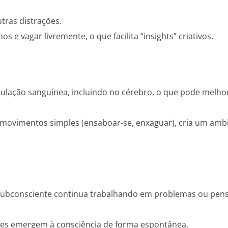
utras distrações.
e vagar livremente, o que facilita “insights” criativos.
ulação sanguínea, incluindo no cérebro, o que pode melho
 movimentos simples (ensaboar-se, enxaguar), cria um ambi
 subconsciente continua trabalhando em problemas ou pe
es emergem à consciência de forma espontânea.