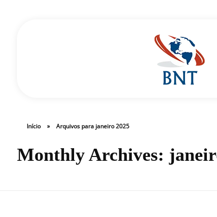
Cirurgião Vascular
Dr Daniel Benitti
Início
»
Arquivos para janeiro 2025
Monthly Archives: janeir