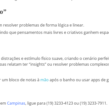
co”
resolver problemas de forma lógica e linear.
tindo que pensamentos mais livres e criativos ganhem espa
strações e estímulo físico suave, criando o cenário perfe
oas relatam ter “insights” ou resolver problemas complex
er um bloco de notas à
mão
após o banho ou usar apps de g
em
Campinas
, ligue para (19) 3233-4123 ou (19) 3233-7911.