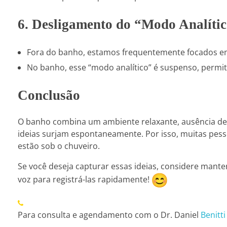
6. Desligamento do “Modo Analíti
Fora do banho, estamos frequentemente focados em 
No banho, esse “modo analítico” é suspenso, permi
Conclusão
O banho combina um ambiente relaxante, ausência de di
ideias surjam espontaneamente. Por isso, muitas pess
estão sob o chuveiro.
Se você deseja capturar essas ideias, considere mant
voz para registrá-las rapidamente!
Para consulta e agendamento com o Dr. Daniel
Benitti