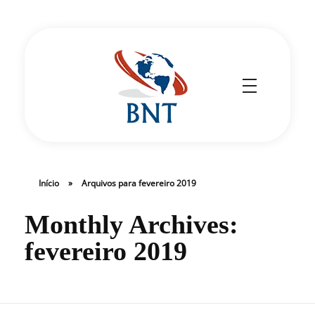
Cirurgião Vascular
Dr Daniel Benitti
Início
»
Arquivos para fevereiro 2019
Monthly Archives:
fevereiro 2019