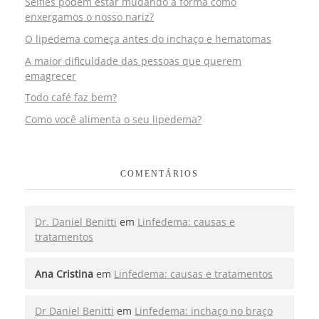
Selfies podem estar mudando a forma como
enxergamos o nosso nariz?
O lipedema começa antes do inchaço e hematomas
A maior dificuldade das pessoas que querem
emagrecer
Todo café faz bem?
Como você alimenta o seu lipedema?
COMENTÁRIOS
Dr. Daniel Benitti
em
Linfedema: causas e
tratamentos
Ana Cristina
em
Linfedema: causas e tratamentos
Dr Daniel Benitti
em
Linfedema: inchaço no braço