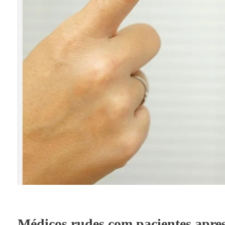
Médicos rudes com pacientes apres