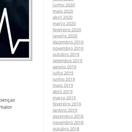
junho 2020
maio 2020
abril 2020
março 2020
fevereiro 2020
janeiro 2020
dezembro 2019
novembro 2019
outubro 2019
setembro 2019
agosto 2019
julho 2019
junho 2019
maio 2019
abril 2019
março 2019
doenças
fevereiro 2019
 maior
janeiro 2019
dezembro 2018
novembro 2018
outubro 2018