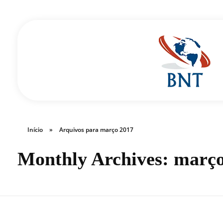
Cirurgião Vascular
Dr Daniel Benitti
Início
»
Arquivos para março 2017
Monthly Archives: març