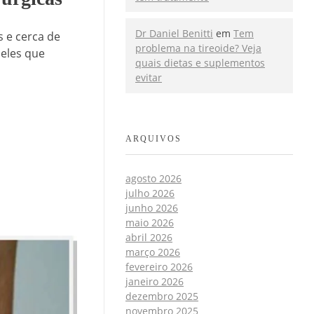
Dr Daniel Benitti
em
Tem
 e cerca de
problema na tireoide? Veja
ueles que
quais dietas e suplementos
evitar
ARQUIVOS
agosto 2026
julho 2026
junho 2026
maio 2026
abril 2026
março 2026
fevereiro 2026
janeiro 2026
dezembro 2025
novembro 2025