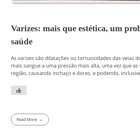
Varizes: mais que estética, um pr
saúde
As varizes são dilatações ou tortuosidades das veia
mais sangue a uma pressão mais alta, uma vez que as
região, causando inchaço e dores, e podendo, inclusiv
Read More