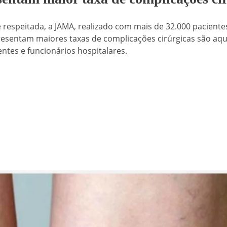
respeitada, a JAMA, realizado com mais de 32.000 pacientes
apresentam maiores taxas de complicações cirúrgicas são aq
es e funcionários hospitalares.