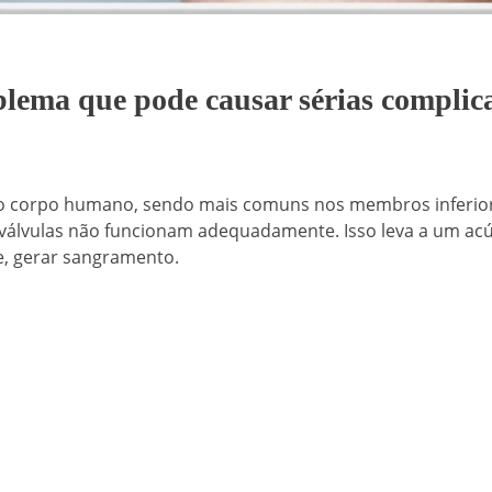
oblema que pode causar sérias complic
s do corpo humano, sendo mais comuns nos membros inferior
 válvulas não funcionam adequadamente. Isso leva a um ac
e, gerar sangramento.