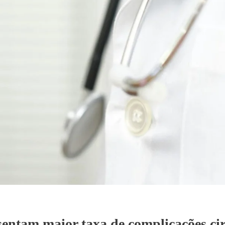
entam maior taxa de complicações ci