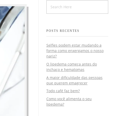
POSTS RECENTES
Selfies podem estar mudando a
forma como enxergamos o nosso
nariz?
O lipedema começa antes do
inchaço e hematomas
A maior dificuldade das pessoas
que querem emagrecer
Todo café faz bem?
Como você alimenta o seu
lipedema?