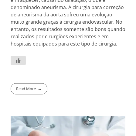
enfraquecer, causando dilatação, o que é
denominado aneurisma. A cirurgia para correção
de aneurisma da aorta sofreu uma evolução
muito grande graças à cirurgia endovascular. No
entanto, os resultados somente são bons quando
realizados por cirurgiões experientes e em
hospitais equipados para este tipo de cirurgia.
Read More