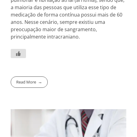
pulmonar e fibrilação atrial (arritmia), sendo que,
a maioria das pessoas que utiliza esse tipo de
medicação de forma contínua possui mais de 60
anos. Nesse cenário, sempre existiu uma
preocupação maior de sangramento,
principalmente intracraniano.
Read More