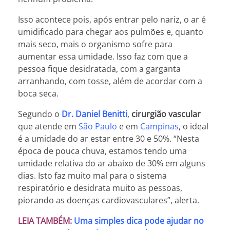
Isso acontece pois, após entrar pelo nariz, o ar é
umidificado para chegar aos pulmões e, quanto
mais seco, mais o organismo sofre para
aumentar essa umidade. Isso faz com que a
pessoa fique desidratada, com a garganta
arranhando, com tosse, além de acordar com a
boca seca.
Segundo o
Dr. Daniel Benitti
,
cirurgião vascular
que atende em
São Paulo
e em
Campinas
, o ideal
é a umidade do ar estar entre 30 e 50%. “Nesta
época de pouca chuva, estamos tendo uma
umidade relativa do ar abaixo de 30% em alguns
dias. Isto faz muito mal para o sistema
respiratório e desidrata muito as pessoas,
piorando as doenças cardiovasculares”, alerta.
LEIA TAMBÉM:
Uma simples dica pode ajudar no