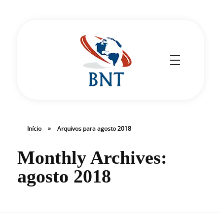
Cirurgião Vascular
Dr Daniel Benitti
Início
»
Arquivos para agosto 2018
Monthly Archives:
agosto 2018