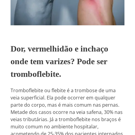
Dor, vermelhidão e inchaço
onde tem varizes? Pode ser
tromboflebite.
Tromboflebite ou flebite é a trombose de uma
veia superficial. Ela pode ocorrer em qualquer
parte do corpo, mas é mais comum nas pernas.
Metade dos casos ocorre na veia safena, 30% nas
veias tributárias. Já a tromboflebite nos braços é
muito comum no ambiente hospitalar,
acometendo de 25-35% dos pacientes internados.