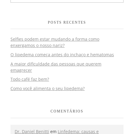
POSTS RECENTES
Selfies podem estar mudando a forma como
enxergamos o nosso nariz?
O lipedema começa antes do inchaço e hematomas
A maior dificuldade das pessoas que querem
emagrecer
Todo café faz bem?
Como você alimenta o seu lipedema?
COMENTÁRIOS
Dr. Daniel Benitti
em
Linfedema: causas e