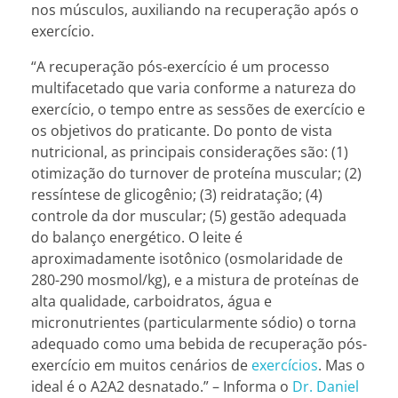
nos músculos, auxiliando na recuperação após o
exercício.
“A recuperação pós-exercício é um processo
multifacetado que varia conforme a natureza do
exercício, o tempo entre as sessões de exercício e
os objetivos do praticante. Do ponto de vista
nutricional, as principais considerações são: (1)
otimização do turnover de proteína muscular; (2)
ressíntese de glicogênio; (3) reidratação; (4)
controle da dor muscular; (5) gestão adequada
do balanço energético. O leite é
aproximadamente isotônico (osmolaridade de
280-290 mosmol/kg), e a mistura de proteínas de
alta qualidade, carboidratos, água e
micronutrientes (particularmente sódio) o torna
adequado como uma bebida de recuperação pós-
exercício em muitos cenários de
exercícios
. Mas o
ideal é o A2A2 desnatado.” – Informa
o
Dr. Daniel