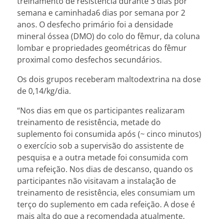
treinamento de resistência durante 3 dias por
semana e caminhada6 dias por semana por 2
anos. O desfecho primário foi a densidade
mineral óssea (DMO) do colo do fêmur, da coluna
lombar e propriedades geométricas do fêmur
proximal como desfechos secundários.
Os dois grupos receberam maltodextrina na dose
de 0,14/kg/dia.
“Nos dias em que os participantes realizaram
treinamento de resistência, metade do
suplemento foi consumida após (~ cinco minutos)
o exercício sob a supervisão do assistente de
pesquisa e a outra metade foi consumida com
uma refeição. Nos dias de descanso, quando os
participantes não visitavam a instalação de
treinamento de resistência, eles consumiam um
terço do suplemento em cada refeição. A dose é
mais alta do que a recomendada atualmente.