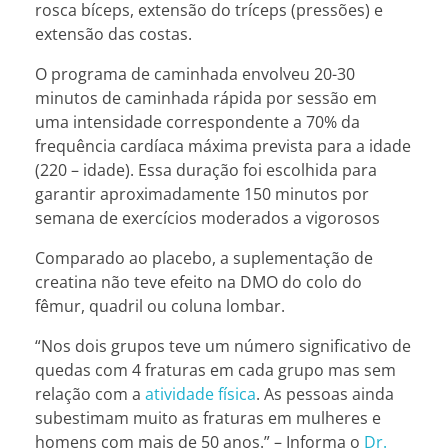
rosca bíceps, extensão do tríceps (pressões) e
extensão das costas.
O programa de caminhada envolveu 20-30
minutos de caminhada rápida por sessão em
uma intensidade correspondente a 70% da
frequência cardíaca máxima prevista para a idade
(220 – idade). Essa duração foi escolhida para
garantir aproximadamente 150 minutos por
semana de exercícios moderados a vigorosos
Comparado ao placebo, a suplementação de
creatina não teve efeito na DMO do colo do
fêmur, quadril ou coluna lombar.
“Nos dois grupos teve um número significativo de
quedas com 4 fraturas em cada grupo mas sem
relação com a
atividade física
. As pessoas ainda
subestimam muito as fraturas em mulheres e
homens com mais de 50 anos.” – Informa
o
Dr.