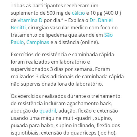
Todas as participantes receberam um
suplemento de 500 mg de
cálcio
e 10 μg (400 UI)
de
vitamina D
por dia.” – Explica
o
Dr. Daniel
Benitti
, cirurgião vascular médico com foco no
tratamento de lipedema que atende em
São
Paulo
,
Campinas
e a distância (online).
Exercícios de resistência e caminhada rápida
foram realizados em laboratório e
supervisionados 3 dias por semana. Foram
realizados 3 dias adicionais de caminhada rápida
não supervisionada fora do laboratório.
Os exercícios realizados durante o treinamento
de resistência incluíram agachamento hack,
abdução do
quadril
, adução, flexão e extensão
usando uma máquina multi-quadril, supino,
puxada para baixo, supino inclinado, flexão dos
isquiotibiais, extensão do quadríceps (joelho),