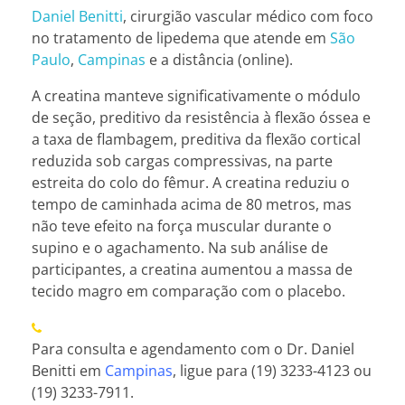
Daniel Benitti
, cirurgião vascular médico com foco
no tratamento de lipedema que atende em
São
Paulo
,
Campinas
e a distância (online).
A creatina manteve significativamente o módulo
de seção, preditivo da resistência à flexão óssea e
a taxa de flambagem, preditiva da flexão cortical
reduzida sob cargas compressivas, na parte
estreita do colo do fêmur. A creatina reduziu o
tempo de caminhada acima de 80 metros, mas
não teve efeito na força muscular durante o
supino e o agachamento. Na sub análise de
participantes, a creatina aumentou a massa de
tecido magro em comparação com o placebo.
Para consulta e agendamento com o Dr. Daniel
Benitti em
Campinas
, ligue para (19) 3233-4123 ou
(19) 3233-7911.