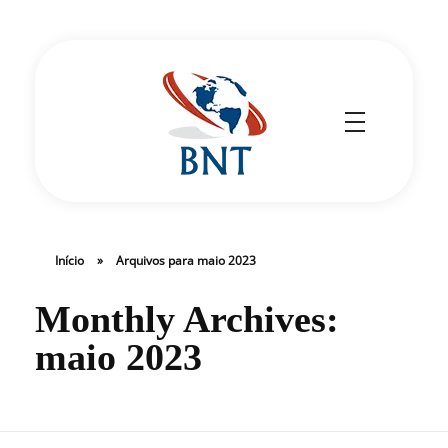
Cirurgião Vascular
Dr Daniel Benitti
Início
»
Arquivos para maio 2023
Monthly Archives:
maio 2023