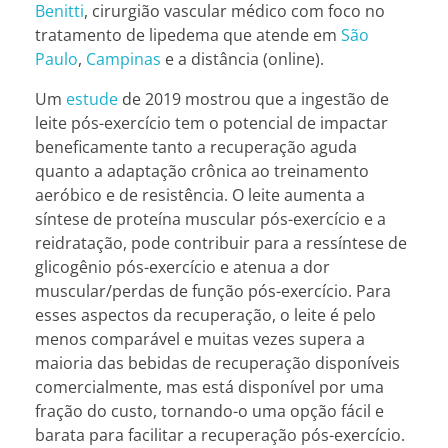
Benitti
, cirurgião vascular médico com foco no
tratamento de lipedema que atende em
São
Paulo
,
Campinas
e a distância (online).
Um
estude
de 2019 mostrou que a ingestão de
leite pós-exercício tem o potencial de impactar
beneficamente tanto a recuperação aguda
quanto a adaptação crônica ao treinamento
aeróbico e de resistência. O leite aumenta a
síntese de proteína muscular pós-exercício e a
reidratação, pode contribuir para a ressíntese de
glicogênio pós-exercício e atenua a dor
muscular/perdas de função pós-exercício. Para
esses aspectos da recuperação, o leite é pelo
menos comparável e muitas vezes supera a
maioria das bebidas de recuperação disponíveis
comercialmente, mas está disponível por uma
fração do custo, tornando-o uma opção fácil e
barata para facilitar a recuperação pós-exercício.