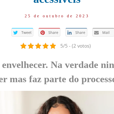
25 de outubro de 2023
Tweet
Share
Share
Mail
5/5 - (2 votos)
l envelhecer. Na verdade n
er mas faz parte do processo