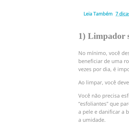
Leia Também
7 dica
1) Limpador 
No mínimo, você des
beneficiar de uma ro
vezes por dia, é imp
Ao limpar, você deve
Você não precisa es
“esfoliantes” que pa
a pele e danificar a
a umidade.