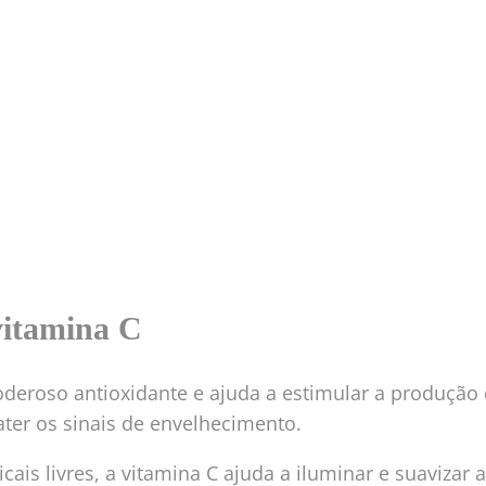
vitamina C
oderoso antioxidante e ajuda a estimular a produção
ter os sinais de envelhecimento.
icais livres, a vitamina C ajuda a iluminar e suavizar a