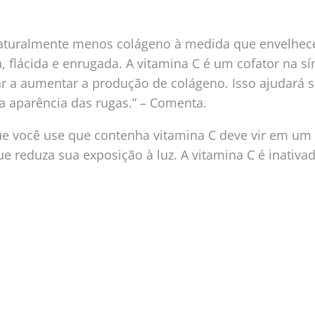
aturalmente menos colágeno à medida que envelhece
, flácida e enrugada. A vitamina C é um cofator na sí
r a aumentar a produção de colágeno. Isso ajudará su
a aparência das rugas.” – Comenta.
e você use que contenha vitamina C deve vir em um 
e reduza sua exposição à luz. A vitamina C é inativad