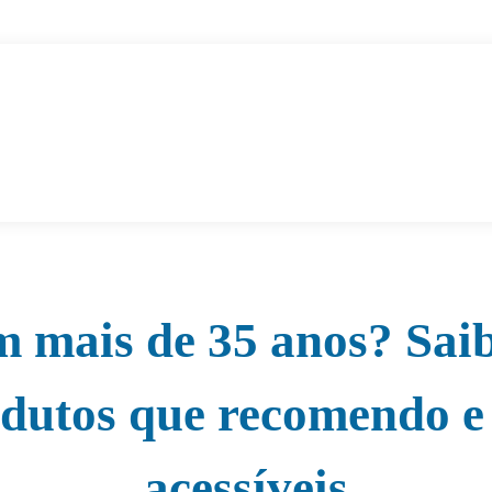
 mais de 35 anos? Sai
dutos que recomendo e
acessíveis