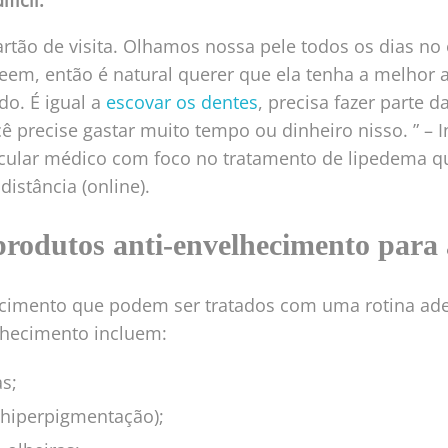
fícil.
artão de visita. Olhamos nossa pele todos os dias no 
em, então é natural querer que ela tenha a melhor 
do. É igual a
escovar os dentes
, precisa fazer parte d
cê precise gastar muito tempo ou dinheiro nisso. ” – 
ascular médico com foco no tratamento de lipedema 
distância (online).
rodutos anti-envelhecimento para 
ecimento que podem ser tratados com uma rotina ad
lhecimento incluem:
as;
hiperpigmentação);