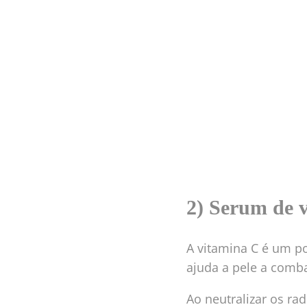
2) Serum de 
A vitamina C é um p
ajuda a pele a comba
Ao neutralizar os rad