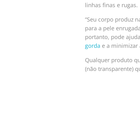
linhas finas e rugas.
“Seu corpo produz n
para a pele enrugada
portanto, pode ajuda
gorda
e a minimizar 
Qualquer produto qu
(não transparente) qu