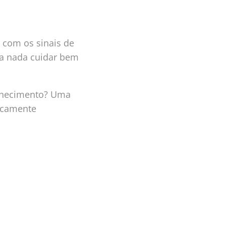
 com os sinais de
sta nada cuidar bem
elhecimento? Uma
ficamente