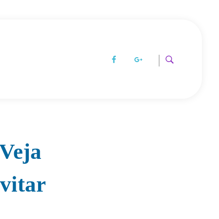
 Veja
vitar