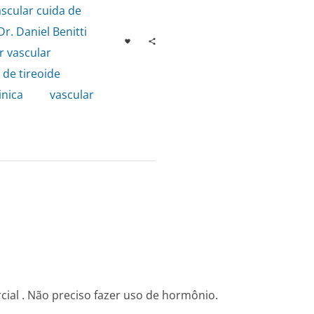
ascular cuida de
Dr. Daniel Benitti
,
 vascular
de tireoide
,
inica
,
vascular
ial . Não preciso fazer uso de hormônio.