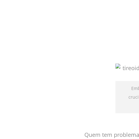
Emb
cruc
Quem tem problemas 