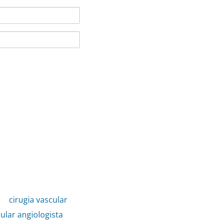
,
cirugia vascular
,
ular angiologista
,