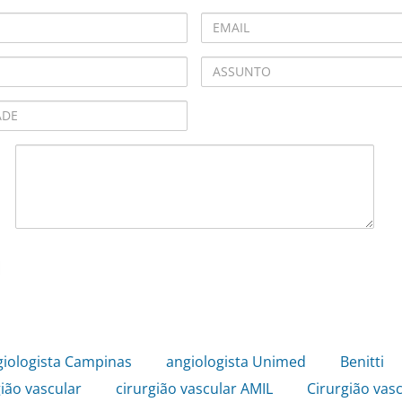
giologista Campinas
,
angiologista Unimed
,
Benitti
gião vascular
,
cirurgião vascular AMIL
,
Cirurgião vasc