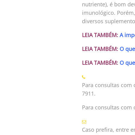
nutriente), é bom de
imunológico. Porém, 
diversos suplemento
LEIA TAMBÉM:
A imp
LEIA TAMBÉM:
O que 
LEIA TAMBÉM:
O que
Para consultas com o
7911.
Para consultas com o
Caso prefira, entre 