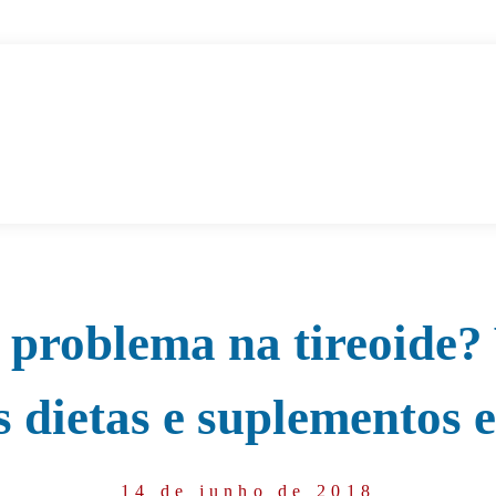
problema na tireoide?
s dietas e suplementos e
14 de junho de 2018