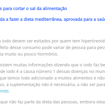
s para cortar o sal da alimentação
da a fazer a dieta mediterrânea, aprovada para a saú
iodo devem ser evitados por quem tem hipertireoi
efeito desse consumo pode variar de pessoa para pe
uza muito ou pouco hormônio.
existem muitas informações dizendo que o iodo faz be
a de iodo é a causa número 1 dessas doenças no mun
que temos iodo adicionado a muitos alimentos e nã
sso, a suplementação não é necessária, a não ser par
nitti
.
l que não faz parte da dieta das pessoas, embora ol