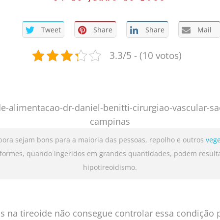
Tweet
Share
Share
Mail
3.3/5 - (10 votos)
ora sejam bons para a maioria das pessoas, repolho e outros
vege
iformes, quando ingeridos em grandes quantidades, podem result
hipotireoidismo.
na tireoide não consegue controlar essa condição