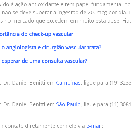
vido à ação antioxidante e tem papel fundamental no
não se deve superar a ingestão de 200mcg por dia. I
s no mercado que excedem em muito esta dose. Fiqu
ortância do check-up vascular
o angiologista e cirurgião vascular trata?
 esperar de uma consulta vascular?
 Dr. Daniel Benitti em
Campinas
, ligue para (19) 323
 Dr. Daniel Benitti em
São Paulo
, ligue para (11) 308
em contato diretamente com ele via
e-mail
: