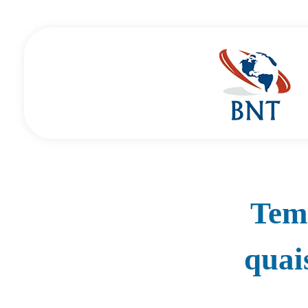
Cirurgião Vascular
Dr Daniel Benitti
Tem 
quai