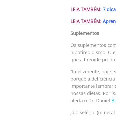
LEIA TAMBÉM:
7 dica
LEIA TAMBÉM:
Apren
Suplementos
Os suplementos com 
hipotireoidismo. O 
que a tireoide prod
“Infelizmente, hoje 
porque a deficiênci
importante lembrar 
nossas dietas. Por i
alerta o Dr. Daniel
Be
Já o selênio (minera