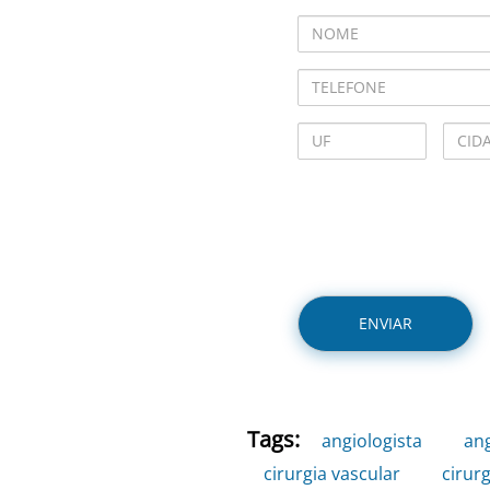
Tags:
angiologista
,
an
cirurgia vascular
,
cirur