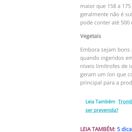
maior que 158 a 175
geralmente não é su
pode conter até 500
Vegetais
Embora sejam bons p
quando ingeridos em
níveis limítrofes de
geram um íon que co
principal para a pro
Leia Também
Tromb
ser prevenida?
LEIA TAMBÉM:
5 dic