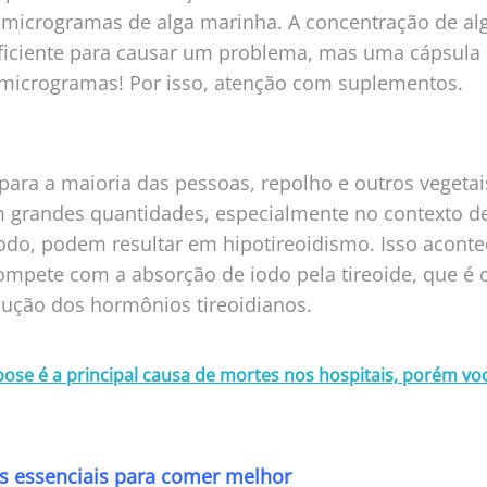
 microgramas de alga marinha. A concentração de al
ficiente para causar um problema, mas uma cápsula
 microgramas! Por isso, atenção com suplementos.
ara a maioria das pessoas, repolho e outros vegetai
 grandes quantidades, especialmente no contexto de
 iodo, podem resultar em hipotireoidismo. Isso acont
mpete com a absorção de iodo pela tireoide, que é o
dução dos hormônios tireoidianos.
ose é a principal causa de mortes nos hospitais, porém vo
as essenciais para comer melhor