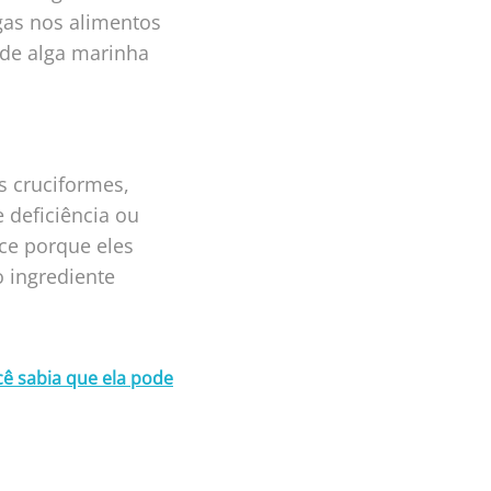
gas nos alimentos
 de alga marinha
s cruciformes,
 deficiência ou
ece porque eles
 ingrediente
cê sabia que ela pode