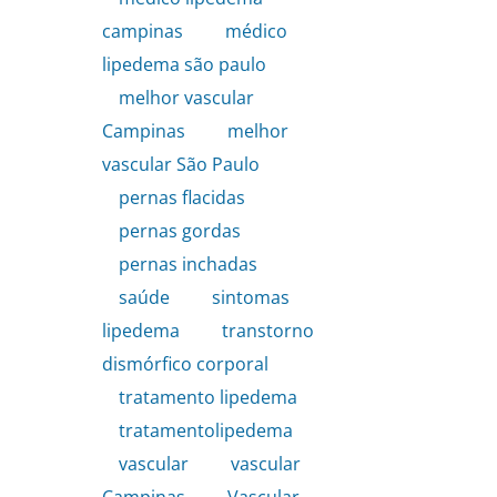
campinas
,
médico
lipedema são paulo
,
melhor vascular
Campinas
,
melhor
vascular São Paulo
,
pernas flacidas
,
pernas gordas
,
pernas inchadas
,
saúde
,
sintomas
lipedema
,
transtorno
dismórfico corporal
,
tratamento lipedema
,
tratamentolipedema
,
vascular
,
vascular
Campinas
,
Vascular