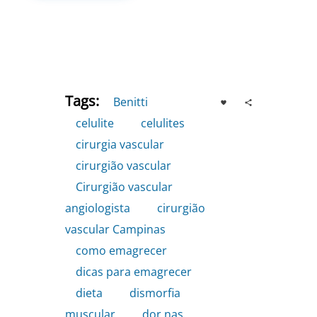
Tags:
Benitti
,
celulite
,
celulites
,
cirurgia vascular
,
cirurgião vascular
,
Cirurgião vascular
angiologista
,
cirurgião
vascular Campinas
,
como emagrecer
,
dicas para emagrecer
,
dieta
,
dismorfia
muscular
,
dor nas