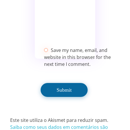
Save my name, email, and
website in this browser for the
next time I comment.
Este site utiliza o Akismet para reduzir spam.
Saiba como seus dados em comentários são