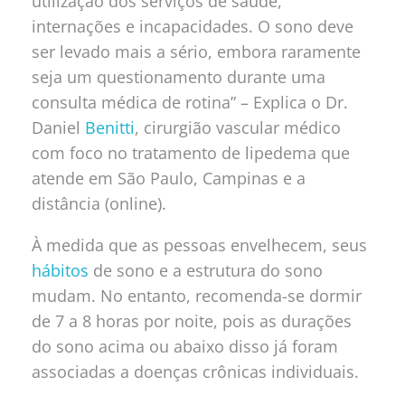
utilização dos serviços de saúde,
internações e incapacidades. O sono deve
ser levado mais a sério, embora raramente
seja um questionamento durante uma
consulta médica de rotina” – Explica o Dr.
Daniel
Benitti
, cirurgião vascular médico
com foco no tratamento de lipedema que
atende em São Paulo, Campinas e a
distância (online).
À medida que as pessoas envelhecem, seus
hábitos
de sono e a estrutura do sono
mudam. No entanto, recomenda-se dormir
de 7 a 8 horas por noite, pois as durações
do sono acima ou abaixo disso já foram
associadas a doenças crônicas individuais.