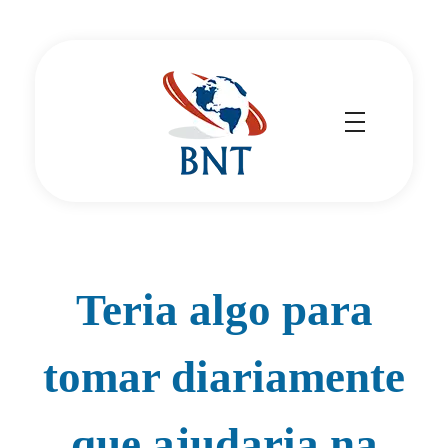
Cirurgião Vascular
Dr Daniel Benitti
Teria algo para
tomar diariamente
que ajudaria na