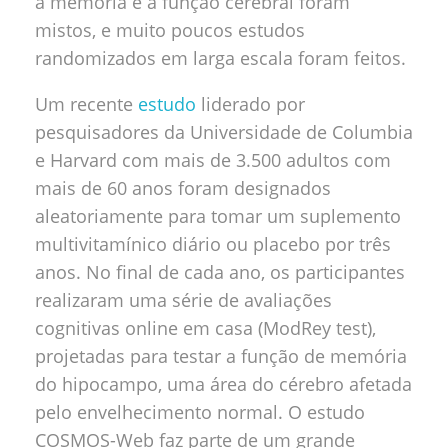
a memória e a função cerebral foram
mistos, e muito poucos estudos
randomizados em larga escala foram feitos.
Um recente
estudo
liderado por
pesquisadores da Universidade de Columbia
e Harvard com mais de 3.500 adultos com
mais de 60 anos foram designados
aleatoriamente para tomar um suplemento
multivitamínico diário ou placebo por três
anos. No final de cada ano, os participantes
realizaram uma série de avaliações
cognitivas online em casa (ModRey test),
projetadas para testar a função de memória
do hipocampo, uma área do cérebro afetada
pelo envelhecimento normal. O estudo
COSMOS-Web faz parte de um grande