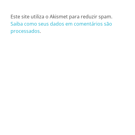
Este site utiliza o Akismet para reduzir spam.
Saiba como seus dados em comentários são
processados
.
CONTATOS
São Paulo (SP)
Telefone: (11) 3081-6851