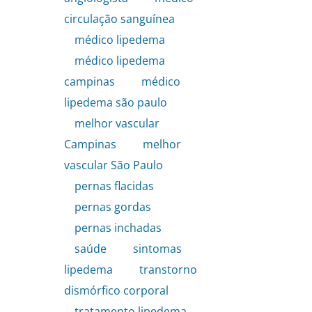
circulação sanguínea
,
médico lipedema
,
médico lipedema
campinas
,
médico
lipedema são paulo
,
melhor vascular
Campinas
,
melhor
vascular São Paulo
,
pernas flacidas
,
pernas gordas
,
pernas inchadas
,
saúde
,
sintomas
lipedema
,
transtorno
dismórfico corporal
,
tratamento lipedema
,