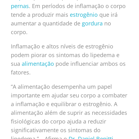
pernas
. Em períodos de inflamação o corpo
tende a produzir mais
estrogênio
que irá
aumentar a quantidade de
gordura
no
corpo.
Inflamação e altos níveis de estrogênio
podem piorar os sintomas do lipedema e
sua
alimentação
pode influenciar ambos os
fatores.
“A alimentação desempenha um papel
importante em ajudar seu corpo a combater
a inflamação e equilibrar o estrogênio. A
alimentação além de suprir as necessidades
fisiológicas do corpo ajuda a reduzir
significativamente os sintomas do
lipedema.” – Afirma
o
Dr. Daniel Benitti
,