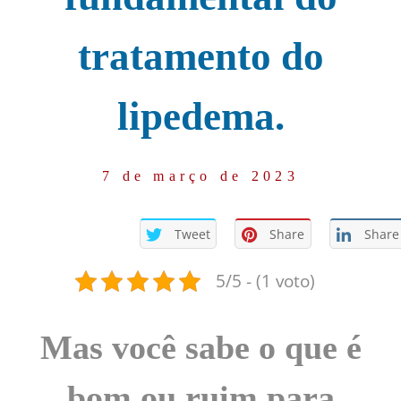
tratamento do
lipedema.
7 de março de 2023
Tweet
Share
Share
5/5 - (1 voto)
Mas você sabe o que é
bom ou ruim para