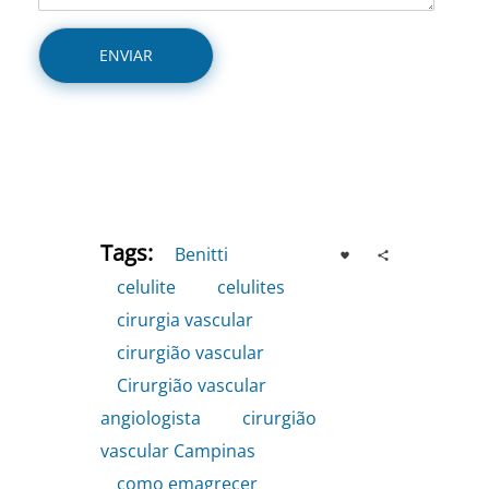
Tags:
Benitti
,
celulite
,
celulites
,
cirurgia vascular
,
cirurgião vascular
,
Cirurgião vascular
angiologista
,
cirurgião
vascular Campinas
,
como emagrecer
,