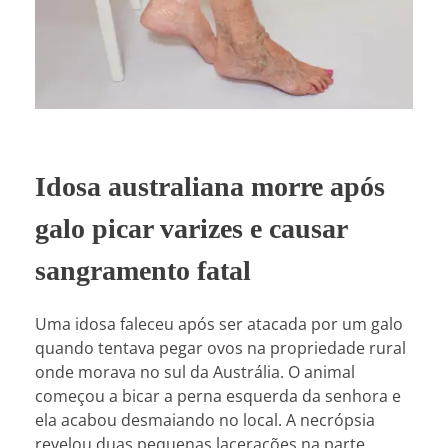
Idosa australiana morre após
galo picar varizes e causar
sangramento fatal
Uma idosa faleceu após ser atacada por um galo
quando tentava pegar ovos na propriedade rural
onde morava no sul da Austrália. O animal
começou a bicar a perna esquerda da senhora e
ela acabou desmaiando no local. A necrópsia
revelou duas pequenas lacerações na parte