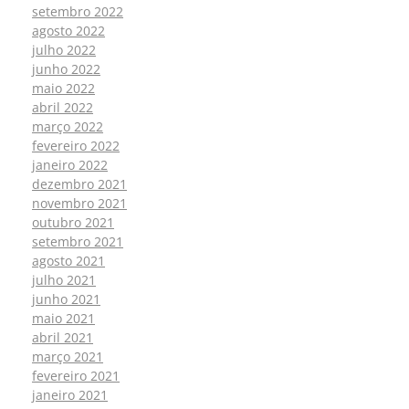
setembro 2022
agosto 2022
julho 2022
junho 2022
maio 2022
abril 2022
março 2022
fevereiro 2022
janeiro 2022
dezembro 2021
novembro 2021
outubro 2021
setembro 2021
agosto 2021
julho 2021
junho 2021
maio 2021
abril 2021
março 2021
fevereiro 2021
janeiro 2021