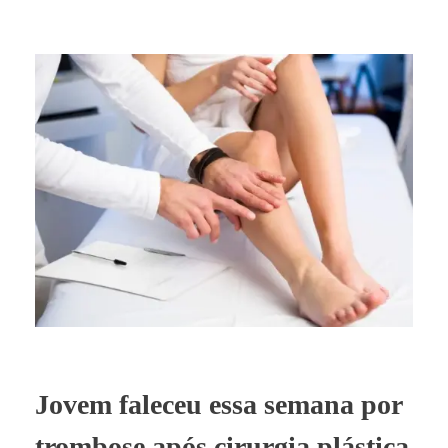
Jovem faleceu essa semana por
trombose após cirurgia plástica