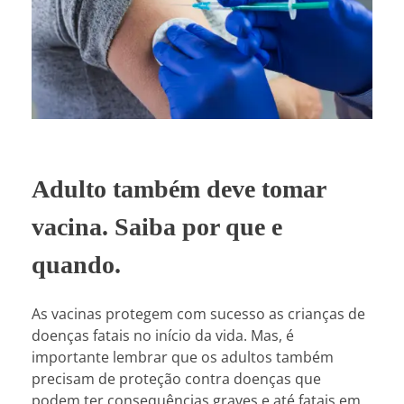
Adulto também deve tomar
vacina. Saiba por que e
quando.
As vacinas protegem com sucesso as crianças de
doenças fatais no início da vida. Mas, é
importante lembrar que os adultos também
precisam de proteção contra doenças que
podem ter consequências graves e até fatais em