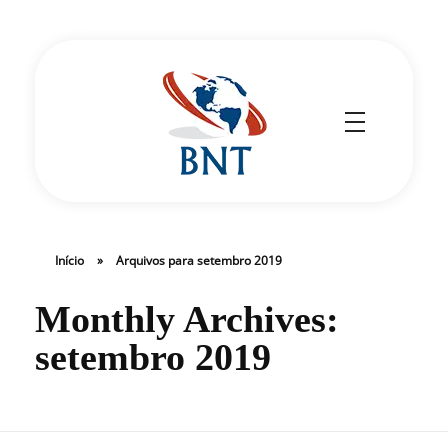
Cirurgião Vascular
Dr Daniel Benitti
Início
»
Arquivos para setembro 2019
Monthly Archives:
setembro 2019