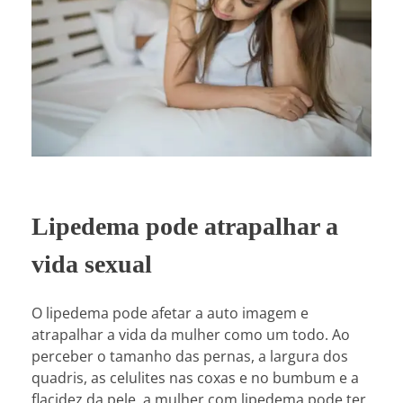
Lipedema pode atrapalhar a
vida sexual
O lipedema pode afetar a auto imagem e
atrapalhar a vida da mulher como um todo. Ao
perceber o tamanho das pernas, a largura dos
quadris, as celulites nas coxas e no bumbum e a
flacidez da pele, a mulher com lipedema pode ter