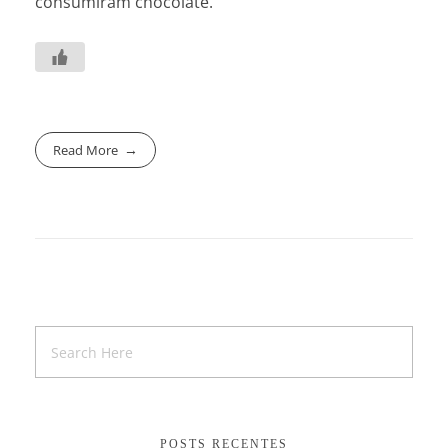
consumiram chocolate.
Read More
POSTS RECENTES