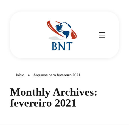
Cirurgião Vascular
Dr Daniel Benitti
Início
»
Arquivos para fevereiro 2021
Monthly Archives:
fevereiro 2021