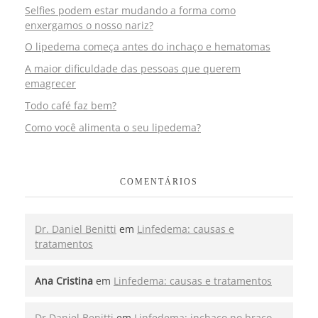
Selfies podem estar mudando a forma como
enxergamos o nosso nariz?
O lipedema começa antes do inchaço e hematomas
A maior dificuldade das pessoas que querem
emagrecer
Todo café faz bem?
Como você alimenta o seu lipedema?
COMENTÁRIOS
Dr. Daniel Benitti
em
Linfedema: causas e
tratamentos
Ana Cristina
em
Linfedema: causas e tratamentos
Dr Daniel Benitti
em
Linfedema: inchaço no braço