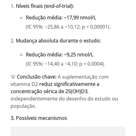
Níveis finais (end-of-trial):
Redução média:
−17,99 nmol/L
(IC 95%: −25,86 a −10,12; p < 0,00001).
Mudança absoluta durante o estudo:
Redução média:
−9,25 nmol/L
(IC 95%: −14,40 a −4,10; p = 0,0004).
💡
Conclusão chave:
A suplementação com
vitamina D2
reduz significativamente a
concentração sérica de 25(OH)D3
,
independentemente do desenho do estudo ou
população.
3. Possíveis mecanismos