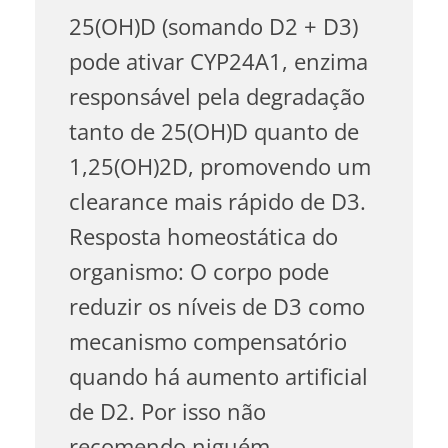
25(OH)D (somando D2 + D3)
pode ativar CYP24A1, enzima
responsável pela degradação
tanto de 25(OH)D quanto de
1,25(OH)2D, promovendo um
clearance mais rápido de D3.
Resposta homeostática do
organismo: O corpo pode
reduzir os níveis de D3 como
mecanismo compensatório
quando há aumento artificial
de D2. Por isso não
recomendo niguém