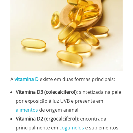
A
vitamina D
existe em duas formas principais:
Vitamina D3 (colecalciferol)
: sintetizada na pele
por exposição à luz UVB e presente em
alimentos
de origem animal.
Vitamina D2 (ergocalciferol)
: encontrada
principalmente em
cogumelos
e suplementos