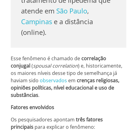
tratamento de lipedema que
atende em
São Paulo
,
Campinas
e a distância
(online).
Esse fenômeno é chamado de
correlação
conjugal
(
spousal correlation
) e, historicamente,
os maiores níveis desse tipo de semelhança já
haviam sido
observados
em
crenças religiosas,
opiniões políticas, nível educacional e uso de
substâncias
.
Fatores envolvidos
Os pesquisadores apontam
três fatores
principais
para explicar o fenômeno: