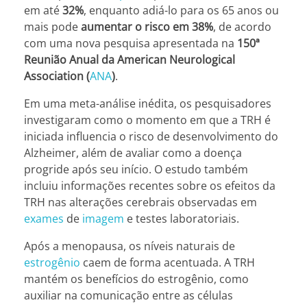
em até
32%
, enquanto adiá-lo para os 65 anos ou
mais pode
aumentar o risco em 38%
, de acordo
com uma nova pesquisa apresentada na
150ª
Reunião Anual da American Neurological
Association (
ANA
)
.
Em uma meta-análise inédita, os pesquisadores
investigaram como o momento em que a TRH é
iniciada influencia o risco de desenvolvimento do
Alzheimer, além de avaliar como a doença
progride após seu início. O estudo também
incluiu informações recentes sobre os efeitos da
TRH nas alterações cerebrais observadas em
exames
de
imagem
e testes laboratoriais.
Após a menopausa, os níveis naturais de
estrogênio
caem de forma acentuada. A TRH
mantém os benefícios do estrogênio, como
auxiliar na comunicação entre as células