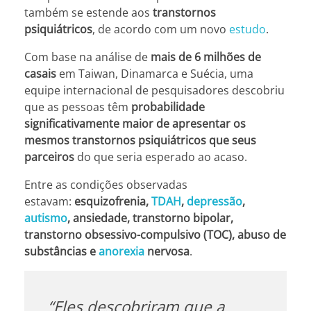
também se estende aos
transtornos
psiquiátricos
, de acordo com um novo
estudo
.
Com base na análise de
mais de 6 milhões de
casais
em Taiwan, Dinamarca e Suécia, uma
equipe internacional de pesquisadores descobriu
que as pessoas têm
probabilidade
significativamente maior de apresentar os
mesmos transtornos psiquiátricos que seus
parceiros
do que seria esperado ao acaso.
Entre as condições observadas
estavam:
esquizofrenia,
TDAH
,
depressão
,
autismo
, ansiedade, transtorno bipolar,
transtorno obsessivo-compulsivo (TOC), abuso de
substâncias e
anorexia
nervosa
.
“Eles descobriram que a