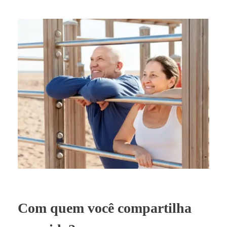
Com quem você compartilha