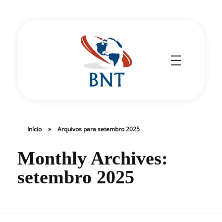
Cirurgião Vascular
Dr Daniel Benitti
Início
»
Arquivos para setembro 2025
Monthly Archives:
setembro 2025