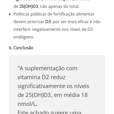
de
25(OH)D3
, não apenas do total.
Políticas públicas de fortificação alimentar
devem priorizar
D3
, por ser mais eficaz e não
interferir negativamente nos níveis de D3
endógeno.
6. Conclusão
“A suplementação com
vitamina D2 reduz
significativamente os níveis
de 25(OH)D3, em média 18
nmol/L.
Este achado sugere uma