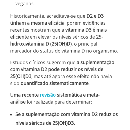
veganos.
Historicamente, acreditava-se que
D2 e D3
tinham a mesma eficácia
, porém evidências
recentes mostram que a
vitamina D3 é mais
eficiente
em elevar os níveis séricos de
25-
hidroxivitamina D (25(OH)D)
, o principal
marcador do status de vitamina D no organismo.
Estudos clínicos sugerem que
a suplementação
com vitamina D2 pode reduzir os níveis de
25(OH)D3
, mas até agora esse efeito não havia
sido
quantificado sistematicamente
.
Uma recente
revisão
sistemática e meta-
análise
foi realizada para determinar:
Se a suplementação com vitamina D2 reduz os
níveis séricos de 25(OH)D3.