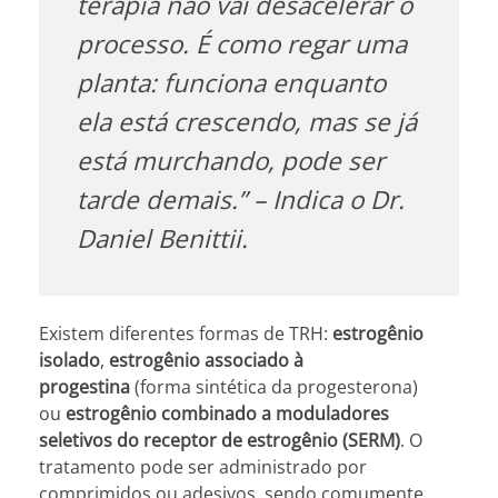
terapia não vai desacelerar o
processo. É como regar uma
planta: funciona enquanto
ela está crescendo, mas se já
está murchando, pode ser
tarde demais.” – Indica o Dr.
Daniel Benittii.
Existem diferentes formas de TRH:
estrogênio
isolado
,
estrogênio associado à
progestina
(forma sintética da progesterona)
ou
estrogênio combinado a moduladores
seletivos do receptor de estrogênio (SERM)
. O
tratamento pode ser administrado por
comprimidos ou adesivos, sendo comumente