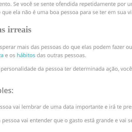
ento. Se você se sente ofendida repetidamente por u
 que ela não é uma boa pessoa para se ter em sua vi
s irreais
sperar mais das pessoas do que elas podem fazer ou 
za
e os
hábitos
das outras pessoas.
a personalidade da pessoa ter determinada ação, voc
les:
ssoa vai lembrar de uma data importante e irá te pre
a pessoa vai entender que o gasto está grande e vai s