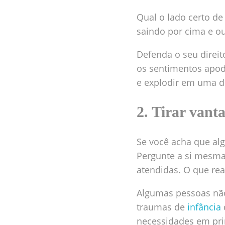
Qual o lado certo de
saindo por cima e ou
Defenda o seu direito
os sentimentos apod
e explodir em uma di
2. Tirar vant
Se você acha que alg
Pergunte a si mesma
atendidas. O que re
Algumas pessoas nã
traumas de
infância
necessidades em pri