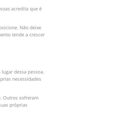
soas acredita que é
posicione. Não deixe
ento tende a crescer
o lugar dessa pessoa.
prias necessidades
. Outros sofreram
suas próprias