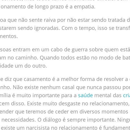
ionamento de longo prazo é a empatia.
a que não sente raiva por não estar sendo tratada d
starem sendo ignoradas. Com o tempo, isso se tran
mentos.
soas entram em um cabo de guerra sobre quem está
cam no caminho. Quando todos estão no modo de batal
idade um do outro.
ue diz que casamento é a melhor forma de resolver 
inho. Não existe nenhum casal que nunca passou por 
mília é muito importante para a
saúde
mental das
cr
cem disso. Existe muito desgaste no relacionamento,
ntender que teremos de ceder em diversos momentos
s necessidades. O diálogo é sempre importante. Nin
se existe um narcisista no relacionamento é fundamen