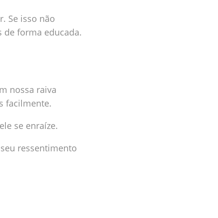
. Se isso não
as de forma educada.
am nossa raiva
 facilmente.
le se enraíze.
 seu ressentimento