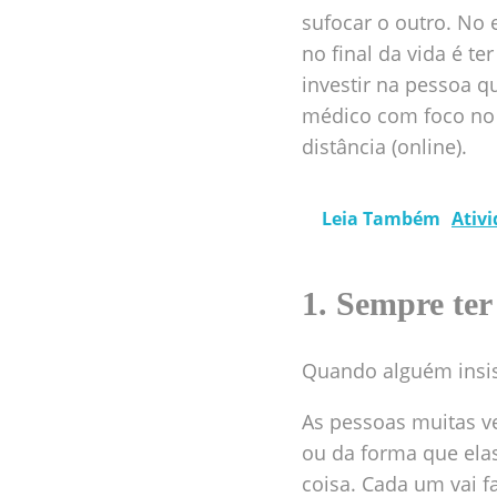
sufocar o outro. No 
no final da vida é t
investir na pessoa 
médico com foco no
distância (online).
Leia Também
Ativ
1. Sempre ter
Quando alguém insist
As pessoas muitas v
ou da forma que ela
coisa. Cada um vai fa