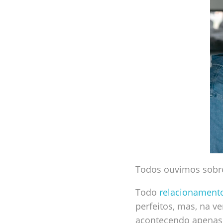
Todos ouvimos sobre
Todo
relacionament
perfeitos, mas, na v
acontecendo apenas