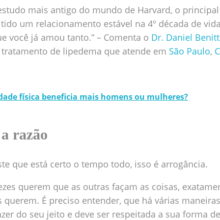
estudo mais antigo do mundo de Harvard, o principal 
er tido um relacionamento estável na 4º década de vid
que você já amou tanto.” – Comenta
o
Dr. Daniel Benitt
 tratamento de lipedema que atende em
São Paulo
,
C
idade física beneficia mais homens ou mulheres?
 a razão
e que está certo o tempo todo, isso é arrogância.
ezes querem que as outras façam as coisas, exatame
s querem. É preciso entender, que há várias maneira
zer do seu jeito e deve ser respeitada a sua forma de