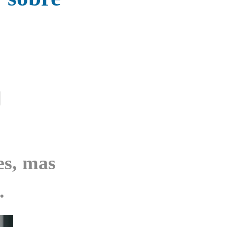
es, mas
.