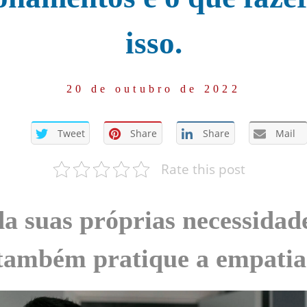
isso.
20 de outubro de 2022
Tweet
Share
Share
Mail
Rate this post
a suas próprias necessidad
também pratique a empatia