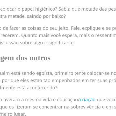
 colocar o papel higiênico? Sabia que metade das pes
tra metade, saindo por baixo?
 de fazer as coisas do seu jeito. Fale, explique e se 
recerem. Quanto mais você espera, mais o ressentim
scussão sobre algo insignificante.
agem dos outros
uém está sendo egoísta, primeiro tente colocar-se n
 por que eles estão tão empenhados em ter suas pró
almente está acontecendo?
o tiveram a mesma vida e educação/
criação
que você
que os fizeram se concentrar na sobrevivência e em 
meiro lugar.