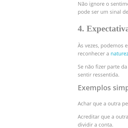
Não ignore o sentim
pode ser um sinal de
4. Expectativa
Às vezes, podemos e
reconhecer a
nature
Se não fizer parte d
sentir ressentida.
Exemplos simp
Achar que a outra pe
Acreditar que a outr
dividir a conta.