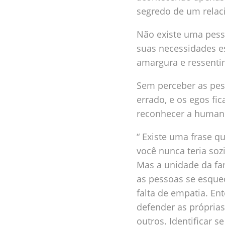
segredo de um relac
Não existe uma pesso
suas necessidades e
amargura e ressenti
Sem perceber as pes
errado, e os egos fi
reconhecer a human
“ Existe uma frase q
você nunca teria soz
Mas a unidade da fa
as pessoas se esque
falta de empatia. E
defender as própria
outros. Identificar 