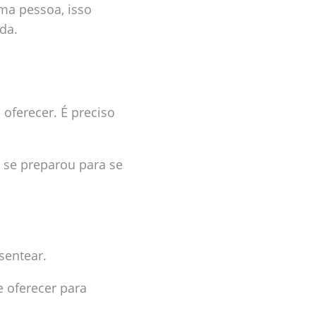
ma pessoa, isso
da.
oferecer. É preciso
ê se preparou para se
sentear.
e oferecer para