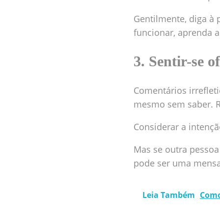
Gentilmente, diga à 
funcionar, aprenda a
3. Sentir-se o
Comentários irreflet
mesmo sem saber. Re
Considerar a intençã
Mas se outra pessoa 
pode ser uma mens
Leia Também
Como