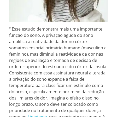
“ Esse estudo demonstra mais uma importante
função do sono. A privação aguda do sono
amplifica a reatividade da dor no córtex
somatossensorial primário humano (masculino e
feminino), mas diminui a reatividade da dor nas
regiões de avaliação e tomada de decisão de
ordem superior do estriado e do córtex da ínsula.
Consistente com essa assinatura neural alterada,
a privação do sono expande a faixa de
temperatura para classificar um estímulo como
doloroso, especificamente por meio da redução
dos limiares de dor. Imagina o efeito disso no
longo prazo. O sono deve ser colocado como
prioridade no tratamento de qualquer doença
como no
Lipedema
, mas o paciente raramente é