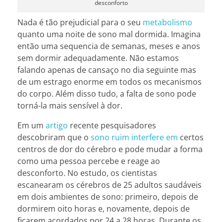
desconforto
Nada é tão prejudicial para o seu
metabolismo
quanto uma noite de sono mal dormida. Imagina
então uma sequencia de semanas, meses e anos
sem dormir adequadamente. Não estamos
falando apenas de cansaço no dia seguinte mas
de um estrago enorme em todos os mecanismos
do corpo. Além disso tudo, a falta de sono pode
torná-la mais sensível à dor.
Em um
artigo
recente pesquisadores
descobriram que o
sono ruim interfere em
certos
centros de dor do cérebro e pode mudar a forma
como uma pessoa percebe e reage ao
desconforto. No estudo, os cientistas
escanearam os cérebros de 25 adultos saudáveis
em dois ambientes de sono: primeiro, depois de
dormirem oito horas e, novamente, depois de
ficarem acordados por 24 a 28 horas. Durante os