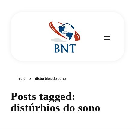
Cirurgião Vascular
Dr Daniel Benitti
Início
»
distúrbios do sono
Posts tagged:
distúrbios do sono