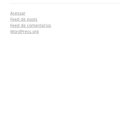
Acessar
Feed de posts
Feed de comentários
WordPress.org
CONTATOS
São Paulo (SP)