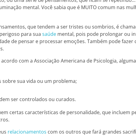
 ruminação mental. Você sabia que é MUITO comum nas mu
samentos, que tendem a ser tristes ou sombrios, é cham
perigoso para sua
saúde
mental, pois pode prolongar ou int
cidade de pensar e processar emoções. Também pode fazer
s.
 acordo com a Associação Americana de Psicologia, alguma
s sobre sua vida ou um problema;
dem ser controlados ou curados.
certas características de personalidade, que incluem pe
ros.
seus
relacionamentos
com os outros que fará grandes sacrif