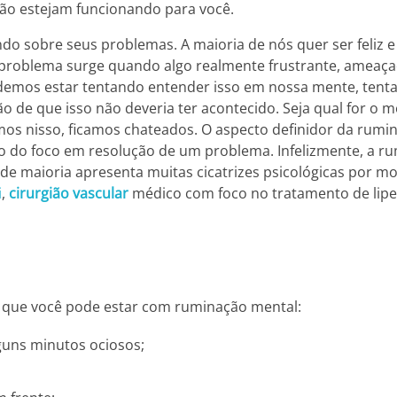
ão estejam funcionando para você.
do sobre seus problemas. A maioria de nós quer ser feliz e
 problema surge quando algo realmente frustrante, ameaç
. Podemos estar tentando entender isso em nossa mente, ten
 de que isso não deveria ter acontecido. Seja qual for o m
s nisso, ficamos chateados. O aspecto definidor da rumin
o do foco em resolução de um problema. Infelizmente, a r
e maioria apresenta muitas cicatrizes psicológicas por m
i
,
cirurgião vascular
médico com foco no tratamento de li
e que você pode estar com ruminação mental:
uns minutos ociosos;