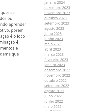
janeiro 2024
dezembro 2023
 quer se
novembro 2023
ador ou
outubro 2023
setembro 2023
tando aprender
agosto 2023
otivo, porém,
julho 2023
ação é o foco
junho 2023
uminação é
maio 2023
omentos e
abril 2023
pedema que
março 2023
fevereiro 2023
janeiro 2023
dezembro 2022
novembro 2022
outubro 2022
setembro 2022
agosto 2022
julho 2022
junho 2022
maio 2022