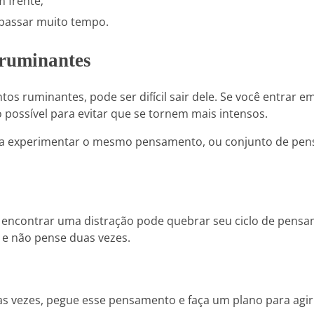
 frente;
 passar muito tempo.
 ruminantes
s ruminantes, pode ser difícil sair dele. Se você entrar e
 possível para evitar que se tornem mais intensos.
r a experimentar o mesmo pensamento, ou conjunto de pe
encontrar uma distração pode quebrar seu ciclo de pensa
 e não pense duas vezes.
s vezes, pegue esse pensamento e faça um plano para agir 