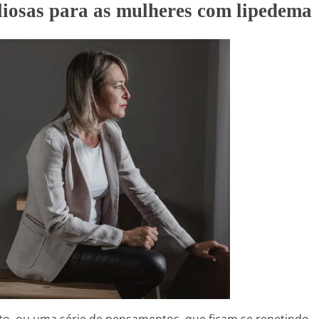
liosas para as mulheres com lipedema
o, ou uma série de pensamentos, que ficam se repetindo… 