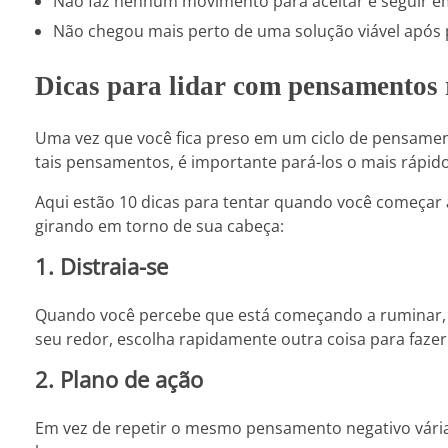
Não faz nenhum movimento para aceitar e seguir em
Não chegou mais perto de uma solução viável após
Dicas para lidar com pensamentos
Uma vez que você fica preso em um ciclo de pensamento
tais pensamentos, é importante pará-los o mais rápido
Aqui estão 10 dicas para tentar quando você começa
girando em torno de sua cabeça:
1. Distraia-se
Quando você percebe que está começando a ruminar, 
seu redor, escolha rapidamente outra coisa para fazer
2. Plano de ação
Em vez de repetir o mesmo pensamento negativo vária