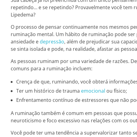
repetindo… e se repetindo? Provavelmente você tem
Lipedema?
O processo de pensar continuamente nos mesmos pen
ruminação mental. Um hábito de ruminação pode ser 
ansiedade e
depressão
, além de prejudicar sua capa
se sinta isolada e pode, na realidade, afastar as pessoa
As pessoas ruminam por uma variedade de razões. De
comuns para a ruminação incluem:
Crença de que, ruminando, você obterá informaçõe
Ter um histórico de trauma
emocional
ou físico;
Enfrentamento contínuo de estressores que não po
A ruminação também é comum em pessoas que possuem 
neuroticismo e foco excessivo nas relações com os out
Você pode ter uma tendência a supervalorizar tanto 