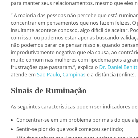
para manter seus relacionamentos, mesmo que eles n
“ A maioria das pessoas não percebe que está ruminan
concentrar em pensamentos que nos fazem felizes. O
insultante acontece conosco, algo difícil de aceitar
com isso, ou podemos estar apenas buscando validação
não podemos parar de pensar nisso e, quando pensamo
improdutivamente negativo que ela causa, ao contrári
muito comum nas mulheres com lipedema pois a grand
frustrações que passaram.”, explica o
Dr. Daniel Benitt
atende em
São Paulo
,
Campinas
e a distância (online).
Sinais de Ruminação
As seguintes características podem ser indicadores d
Concentrar-se em um problema por mais do que alg
Sentir-se pior do que você começou sentindo;