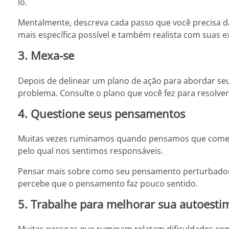
lo.
Mentalmente, descreva cada passo que você precisa d
mais específica possível e também realista com suas e
3. Mexa-se
Depois de delinear um plano de ação para abordar s
problema. Consulte o plano que você fez para resolve
4. Questione seus pensamentos
Muitas vezes ruminamos quando pensamos que comet
pelo qual nos sentimos responsáveis.
Pensar mais sobre como seu pensamento perturbador 
percebe que o pensamento faz pouco sentido.
5. Trabalhe para melhorar sua autoesti
Muitas pessoas que ruminam relatam dificuldades co