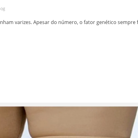
log
ham varizes. Apesar do número, o fator genético sempre 