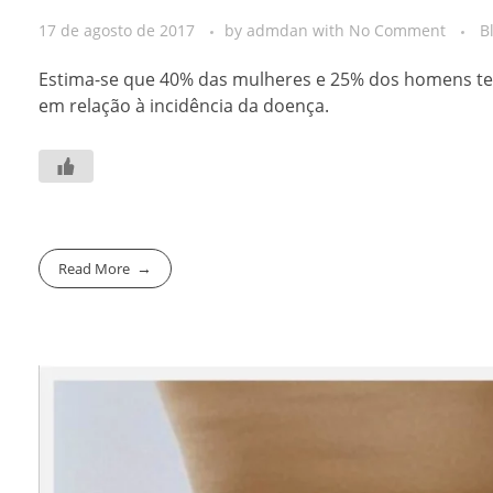
17 de agosto de 2017
by
admdan
with
No Comment
B
Estima-se que 40% das mulheres e 25% dos homens ten
em relação à incidência da doença.
Read More