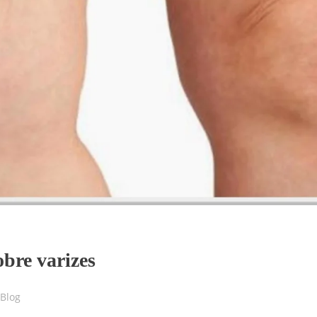
obre varizes
Blog