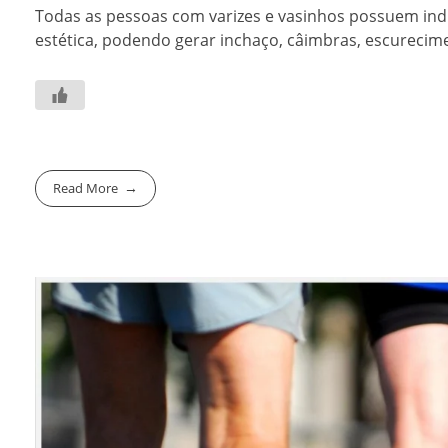
Todas as pessoas com varizes e vasinhos possuem ind
estética, podendo gerar inchaço, câimbras, escurecime
Read More