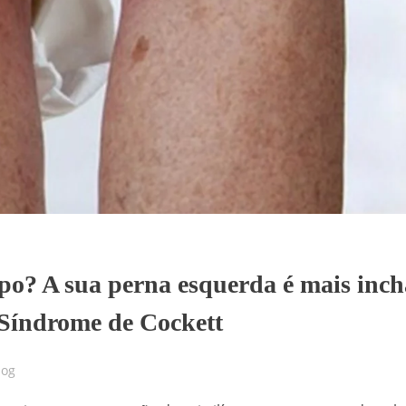
mpo? A sua perna esquerda é mais inc
r Síndrome de Cockett
log