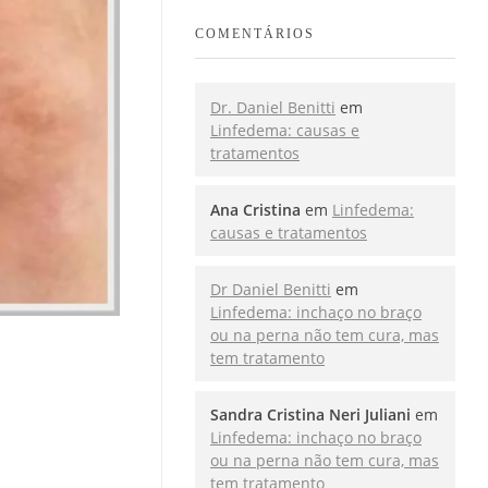
COMENTÁRIOS
Dr. Daniel Benitti
em
Linfedema: causas e
tratamentos
Ana Cristina
em
Linfedema:
causas e tratamentos
Dr Daniel Benitti
em
Linfedema: inchaço no braço
ou na perna não tem cura, mas
tem tratamento
Sandra Cristina Neri Juliani
em
Linfedema: inchaço no braço
ou na perna não tem cura, mas
tem tratamento