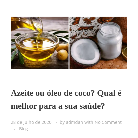
Azeite ou óleo de coco? Qual é
melhor para a sua saúde?
28 de julho de 2020
by
admdan
with
No Comment
Blog