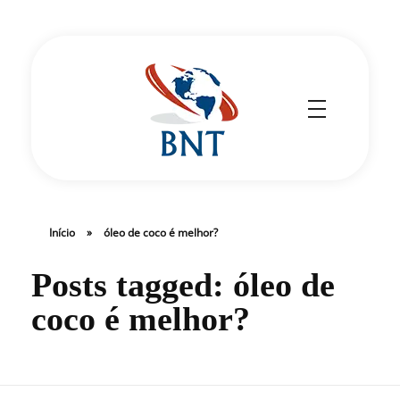
Cirurgião Vascular
Dr Daniel Benitti
Início
»
óleo de coco é melhor?
Posts tagged: óleo de
coco é melhor?