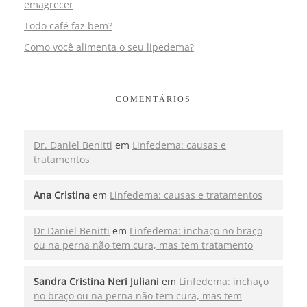
emagrecer
Todo café faz bem?
Como você alimenta o seu lipedema?
COMENTÁRIOS
Dr. Daniel Benitti
em
Linfedema: causas e
tratamentos
Ana Cristina
em
Linfedema: causas e tratamentos
Dr Daniel Benitti
em
Linfedema: inchaço no braço
ou na perna não tem cura, mas tem tratamento
Sandra Cristina Neri Juliani
em
Linfedema: inchaço
no braço ou na perna não tem cura, mas tem