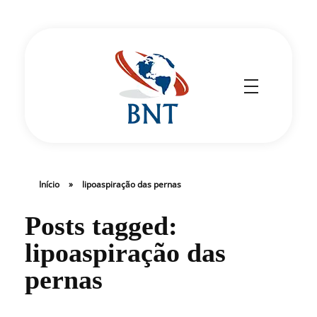
Cirurgião Vascular
Dr Daniel Benitti
Início
»
lipoaspiração das pernas
Posts tagged:
lipoaspiração das
pernas