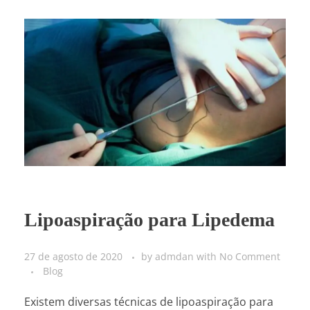
Lipoaspiração para Lipedema
27 de agosto de 2020
by
admdan
with
No Comment
Blog
Existem diversas técnicas de lipoaspiração para