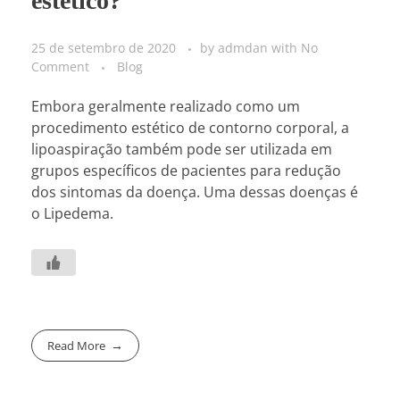
estético?
25 de setembro de 2020
by
admdan
with
No
Comment
Blog
Embora geralmente realizado como um
procedimento estético de contorno corporal, a
lipoaspiração também pode ser utilizada em
grupos específicos de pacientes para redução
dos sintomas da doença. Uma dessas doenças é
o Lipedema.
Read More