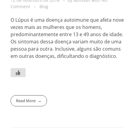
12 de setembro de 2016
by
admdan
with
No
Comment
Blog
O Lúpus é uma doença autoimune que afeta nove
vezes mais as mulheres que os homens,
predominantemente entre 13 e 49 anos de idade.
Os sintomas dessa doença variam muito de uma
pessoa para outra. Inclusive, alguns são comuns
em outras doenças, dificultando o diagnóstico.
Read More