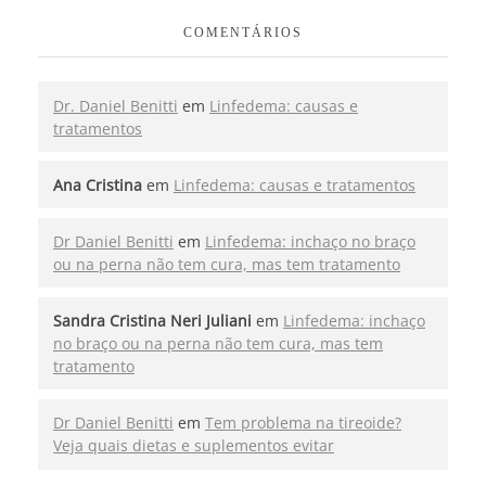
COMENTÁRIOS
Dr. Daniel Benitti
em
Linfedema: causas e
tratamentos
Ana Cristina
em
Linfedema: causas e tratamentos
Dr Daniel Benitti
em
Linfedema: inchaço no braço
ou na perna não tem cura, mas tem tratamento
Sandra Cristina Neri Juliani
em
Linfedema: inchaço
no braço ou na perna não tem cura, mas tem
tratamento
Dr Daniel Benitti
em
Tem problema na tireoide?
Veja quais dietas e suplementos evitar