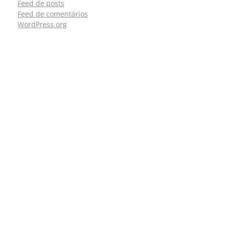
Feed de posts
Feed de comentários
WordPress.org
CONTATOS
São Paulo (SP)
Telefone: (11) 3081-6851