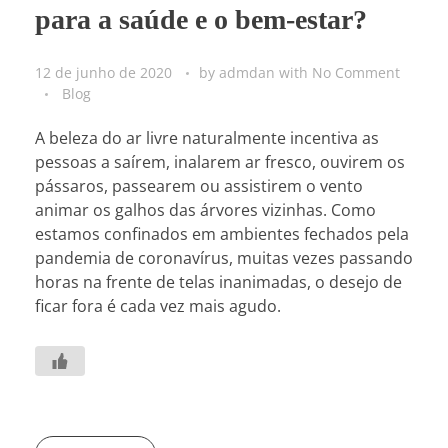
para a saúde e o bem-estar?
12 de junho de 2020
by
admdan
with
No Comment
Blog
A beleza do ar livre naturalmente incentiva as
pessoas a saírem, inalarem ar fresco, ouvirem os
pássaros, passearem ou assistirem o vento
animar os galhos das árvores vizinhas. Como
estamos confinados em ambientes fechados pela
pandemia de coronavírus, muitas vezes passando
horas na frente de telas inanimadas, o desejo de
ficar fora é cada vez mais agudo.