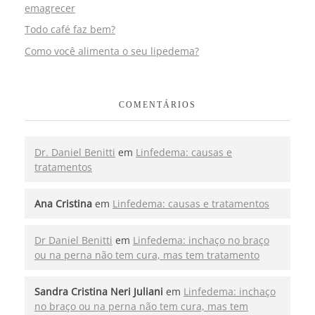
emagrecer
Todo café faz bem?
Como você alimenta o seu lipedema?
COMENTÁRIOS
Dr. Daniel Benitti
em
Linfedema: causas e
tratamentos
Ana Cristina
em
Linfedema: causas e tratamentos
Dr Daniel Benitti
em
Linfedema: inchaço no braço
ou na perna não tem cura, mas tem tratamento
Sandra Cristina Neri Juliani
em
Linfedema: inchaço
no braço ou na perna não tem cura, mas tem