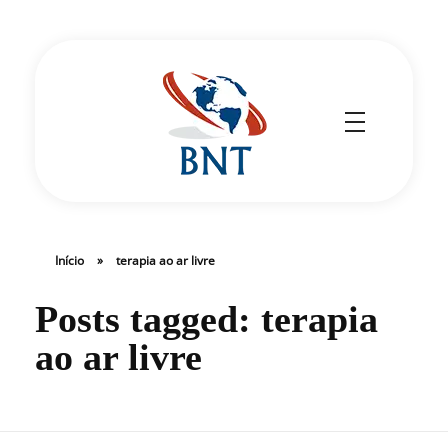
Cirurgião Vascular
Dr Daniel Benitti
Início
»
terapia ao ar livre
Posts tagged: terapia
ao ar livre