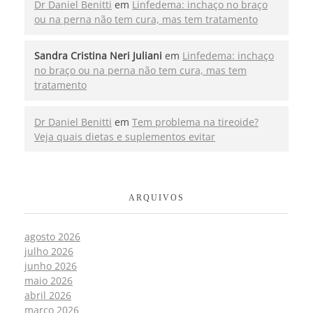
Dr Daniel Benitti
em
Linfedema: inchaço no braço
ou na perna não tem cura, mas tem tratamento
Sandra Cristina Neri Juliani
em
Linfedema: inchaço
no braço ou na perna não tem cura, mas tem
tratamento
Dr Daniel Benitti
em
Tem problema na tireoide?
Veja quais dietas e suplementos evitar
ARQUIVOS
agosto 2026
julho 2026
junho 2026
maio 2026
abril 2026
março 2026