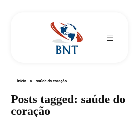
Cirurgião Vascular
Dr Daniel Benitti
Início
»
saúde do coração
Posts tagged: saúde do
coração