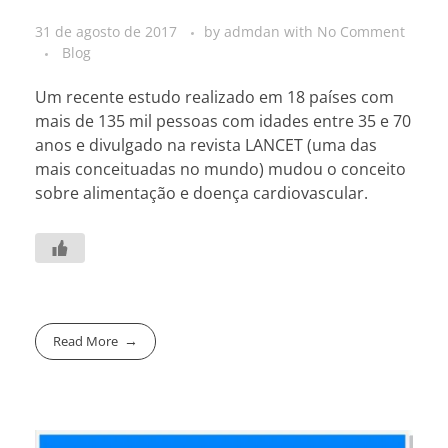
31 de agosto de 2017
by
admdan
with
No Comment
Blog
Um recente estudo realizado em 18 países com
mais de 135 mil pessoas com idades entre 35 e 70
anos e divulgado na revista LANCET (uma das
mais conceituadas no mundo) mudou o conceito
sobre alimentação e doença cardiovascular.
Read More