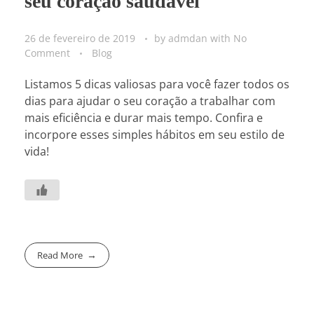
seu coração saudável
26 de fevereiro de 2019
by
admdan
with
No
Comment
Blog
Listamos 5 dicas valiosas para você fazer todos os
dias para ajudar o seu coração a trabalhar com
mais eficiência e durar mais tempo. Confira e
incorpore esses simples hábitos em seu estilo de
vida!
Read More