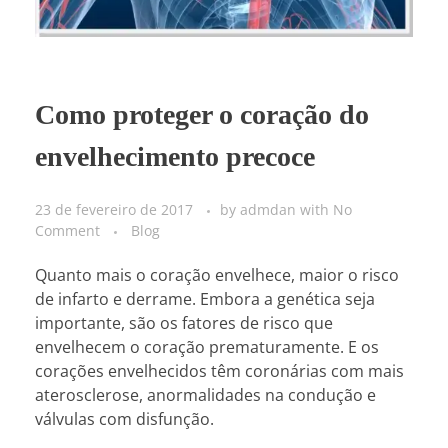
Como proteger o coração do
envelhecimento precoce
23 de fevereiro de 2017
by
admdan
with
No
Comment
Blog
Quanto mais o coração envelhece, maior o risco
de infarto e derrame. Embora a genética seja
importante, são os fatores de risco que
envelhecem o coração prematuramente. E os
corações envelhecidos têm coronárias com mais
aterosclerose, anormalidades na condução e
válvulas com disfunção.