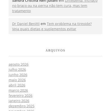
Sandra Cristina Neri Juliani
em
Linfedema: inchaço
no braço ou na perna não tem cura, mas tem
tratamento
Dr Daniel Benitti
em
Tem problema na tireoide?
Veja quais dietas e suplementos evitar
ARQUIVOS
agosto 2026
julho 2026
junho 2026
maio 2026
abril 2026
março 2026
fevereiro 2026
janeiro 2026
dezembro 2025