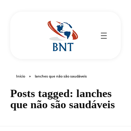
Cirurgião Vascular
Dr Daniel Benitti
Início
»
lanches que não são saudáveis
Posts tagged: lanches
que não são saudáveis