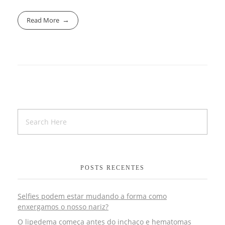
Read More
POSTS RECENTES
Selfies podem estar mudando a forma como
enxergamos o nosso nariz?
O lipedema começa antes do inchaço e hematomas