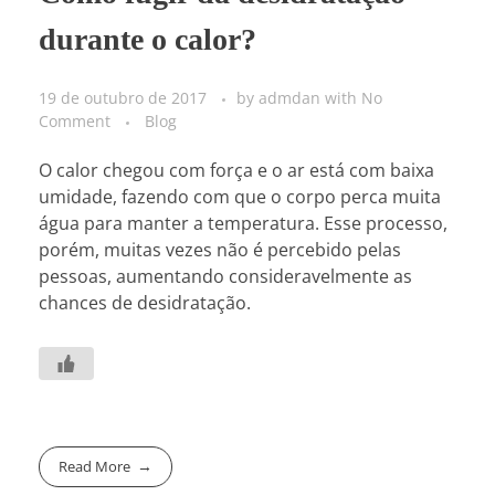
durante o calor?
19 de outubro de 2017
by
admdan
with
No
Comment
Blog
O calor chegou com força e o ar está com baixa
umidade, fazendo com que o corpo perca muita
água para manter a temperatura. Esse processo,
porém, muitas vezes não é percebido pelas
pessoas, aumentando consideravelmente as
chances de desidratação.
Read More