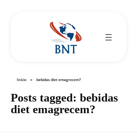
Cirurgião Vascular
Dr Daniel Benitti
Início
»
bebidas diet emagrecem?
Posts tagged: bebidas
diet emagrecem?