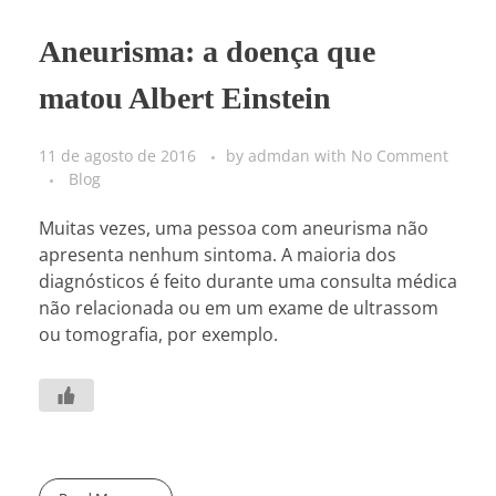
Aneurisma: a doença que
matou Albert Einstein
11 de agosto de 2016
by
admdan
with
No Comment
Blog
Muitas vezes, uma pessoa com aneurisma não
apresenta nenhum sintoma. A maioria dos
diagnósticos é feito durante uma consulta médica
não relacionada ou em um exame de ultrassom
ou tomografia, por exemplo.