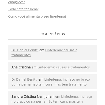
emagrecer
Todo café faz bem?
Como você alimenta o seu lipedema?
COMENTÁRIOS
Dr. Daniel Benitti
em
Linfedema: causas e
tratamentos
Ana Cristina
em
Linfedema: causas e tratamentos
Dr Daniel Benitti
em
Linfedema: inchaço no braço
ou na perna não tem cura, mas tem tratamento
Sandra Cristina Neri Juliani
em
Linfedema: inchaço
no braço ou na perna não tem cura, mas tem