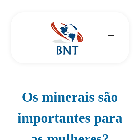
Cirurgião Vascular
Dr Daniel Benitti
Os minerais são
importantes para
as mulheres?