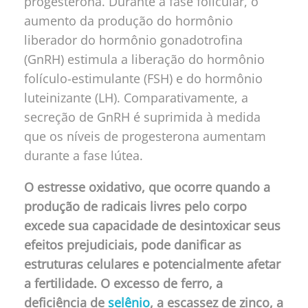
progesterona. Durante a fase folicular, o
aumento da produção do hormônio
liberador do hormônio gonadotrofina
(GnRH) estimula a liberação do hormônio
folículo-estimulante (FSH) e do hormônio
luteinizante (LH). Comparativamente, a
secreção de GnRH é suprimida à medida
que os níveis de progesterona aumentam
durante a fase lútea.
O estresse oxidativo, que ocorre quando a
produção de radicais livres pelo corpo
excede sua capacidade de desintoxicar seus
efeitos prejudiciais, pode danificar as
estruturas celulares e potencialmente afetar
a fertilidade. O excesso de ferro, a
deficiência de
selênio
, a escassez de zinco, a