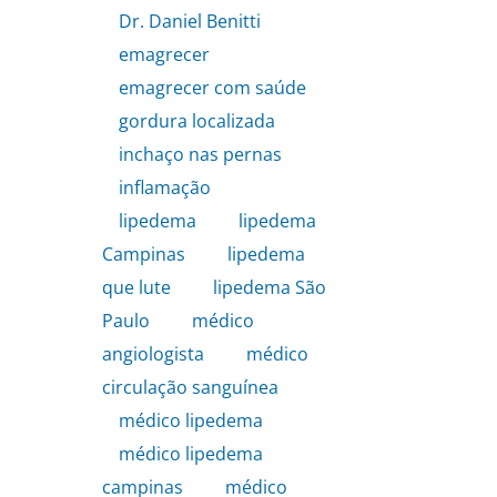
Dr. Daniel Benitti
,
emagrecer
,
emagrecer com saúde
,
gordura localizada
,
inchaço nas pernas
,
inflamação
,
lipedema
,
lipedema
Campinas
,
lipedema
que lute
,
lipedema São
Paulo
,
médico
angiologista
,
médico
circulação sanguínea
,
médico lipedema
,
médico lipedema
campinas
,
médico