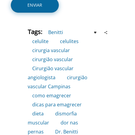
Tags:
Benitti
,
celulite
,
celulites
,
cirurgia vascular
,
cirurgião vascular
,
Cirurgião vascular
angiologista
,
cirurgião
vascular Campinas
,
como emagrecer
,
dicas para emagrecer
,
dieta
,
dismorfia
muscular
,
dor nas
pernas
,
Dr. Benitti
,