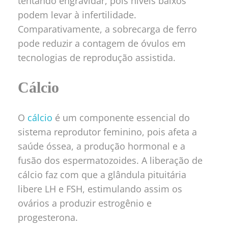
tentando engravidar, pois níveis baixos
podem levar à infertilidade.
Comparativamente, a sobrecarga de ferro
pode reduzir a contagem de óvulos em
tecnologias de reprodução assistida.
Cálcio
O
cálcio
é um componente essencial do
sistema reprodutor feminino, pois afeta a
saúde óssea, a produção hormonal e a
fusão dos espermatozoides. A liberação de
cálcio faz com que a glândula pituitária
libere LH e FSH, estimulando assim os
ovários a produzir estrogênio e
progesterona.