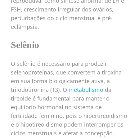
reprodutiva, como síntese anormal de LH e
FSH, crescimento irregular dos ovários,
perturbações do ciclo menstrual e pré-
eclâmpsia.
Selênio
O selênio é necessário para produzir
selenoproteínas, que convertem a tiroxina
em sua forma biologicamente ativa, a
triiodotironina (T3). O
metabolismo
da
tireoide é fundamental para manter o
equilíbrio hormonal no sistema de
fertilidade feminino, pois o hipertireoidismo
e o hipotireoidismo podem interromper os
ciclos menstruais e afetar a concepção.