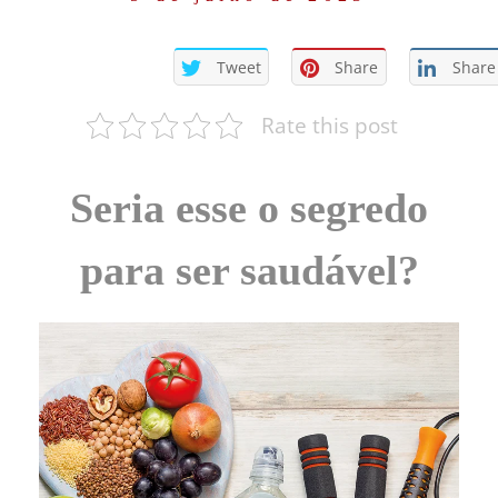
Tweet
Share
Share
Rate this post
Seria esse o segredo
para ser saudável?