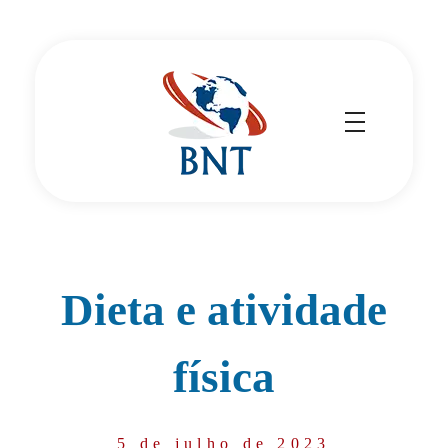
Cirurgião Vascular
Dr Daniel Benitti
Dieta e atividade
física
5 de julho de 2023