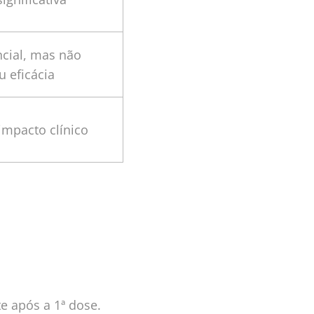
cial, mas não
u eficácia
impacto clínico
e após a 1ª dose.