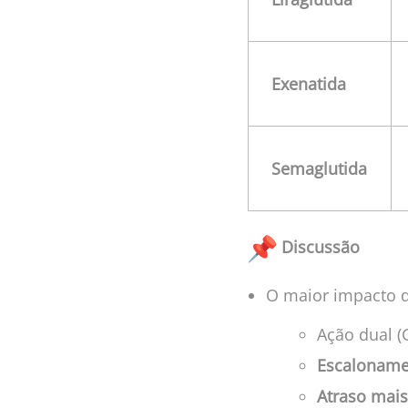
Exenatida
Semaglutida
Discussão
O maior impacto d
Ação dual (
Escaloname
Atraso mais