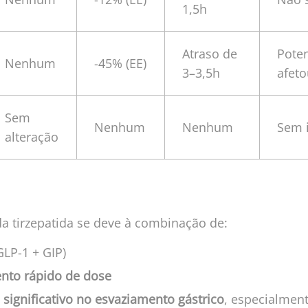
1,5h
Atraso de
Poten
Nenhum
-45% (EE)
3–3,5h
afeto
Sem
Nenhum
Nenhum
Sem 
alteração
a tirzepatida se deve à combinação de:
GLP-1 + GIP)
nto rápido de dose
 significativo no esvaziamento gástrico
, especialment