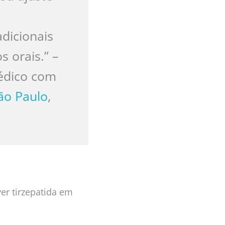
dicionais
 orais.” –
dico com
ão Paulo
,
er tirzepatida em