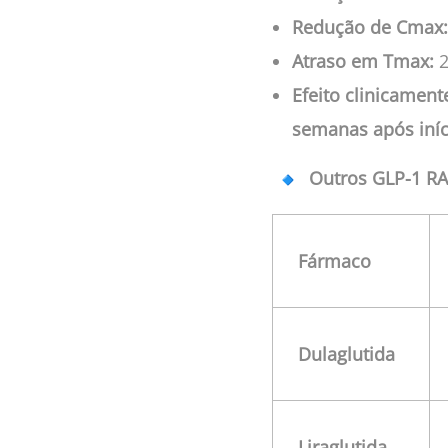
Redução de Cmax:
Atraso em Tmax:
2
Efeito clinicament
semanas após iníc
Outros GLP-1 RA
Fármaco
Dulaglutida
Liraglutida