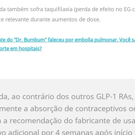
da também sofra taquifilaxia (perda de efeito no EG 
e relevante durante aumentos de dose.
nte do "Dr. Bumbum" faleceu por embolia pulmonar. Você sa
orte em hospitais?
ida, ao contrário dos outros GLP-1 RAs,
vamente a absorção de contraceptivos or
ica a recomendação do fabricante de u
vo adicional por 4 semanas após início 