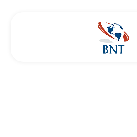
Cirurgião Vascular
Dr Daniel Benitti