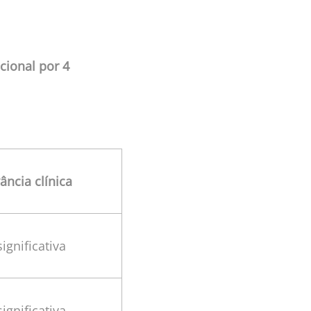
cional por 4
ância clínica
ignificativa
ignificativa