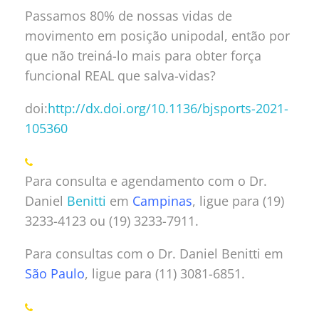
Passamos 80% de nossas vidas de
movimento em posição unipodal, então por
que não treiná-lo mais para obter força
funcional REAL que salva-vidas?
doi:
http://dx.doi.org/10.1136/
bjsports-2021-
105360
Para consulta e agendamento com o Dr.
Daniel
Benitti
em
Campinas
, ligue para (19)
3233-4123 ou (19) 3233-7911.
Para consultas com o Dr. Daniel Benitti em
São Paulo
, ligue para (11) 3081-6851.