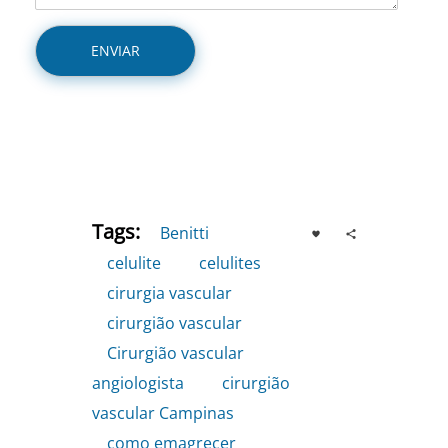
Tags:
Benitti
,
celulite
,
celulites
,
cirurgia vascular
,
cirurgião vascular
,
Cirurgião vascular
angiologista
,
cirurgião
vascular Campinas
,
como emagrecer
,