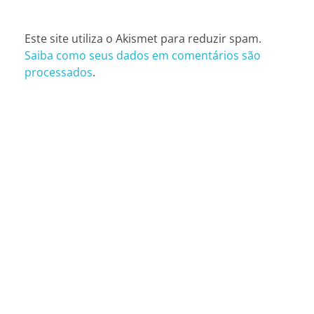
Este site utiliza o Akismet para reduzir spam.
Saiba como seus dados em comentários são
processados
.
CONTATOS
São Paulo (SP)
Telefone: (11) 3081-6851