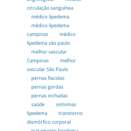
circulação sanguínea
,
médico lipedema
,
médico lipedema
campinas
,
médico
lipedema são paulo
,
melhor vascular
Campinas
,
melhor
vascular São Paulo
,
pernas flacidas
,
pernas gordas
,
pernas inchadas
,
saúde
,
sintomas
lipedema
,
transtorno
dismórfico corporal
,
tratamento lipedema
,