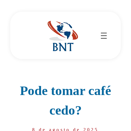
Cirurgião Vascular
Dr Daniel Benitti
Pode tomar café
cedo?
8 de agosto de 2025