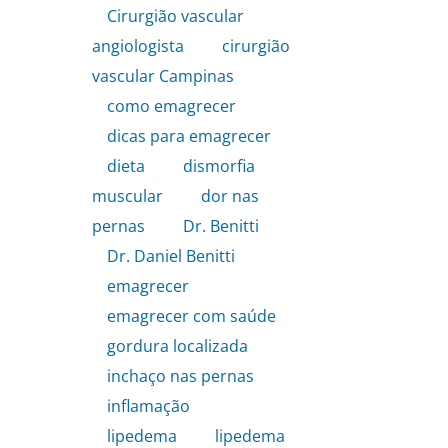
Cirurgião vascular
angiologista
,
cirurgião
vascular Campinas
,
como emagrecer
,
dicas para emagrecer
,
dieta
,
dismorfia
muscular
,
dor nas
pernas
,
Dr. Benitti
,
Dr. Daniel Benitti
,
emagrecer
,
emagrecer com saúde
,
gordura localizada
,
inchaço nas pernas
,
inflamação
,
lipedema
,
lipedema