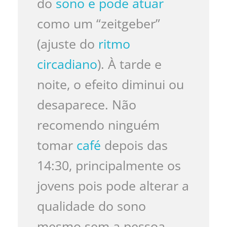
do
sono e pode atuar
como um “zeitgeber”
(ajuste do
ritmo
circadiano
). À tarde e
noite, o efeito diminui ou
desaparece. Não
recomendo ninguém
tomar
café
depois das
14:30, principalmente os
jovens pois pode alterar a
qualidade do sono
mesmo sem a pessoa