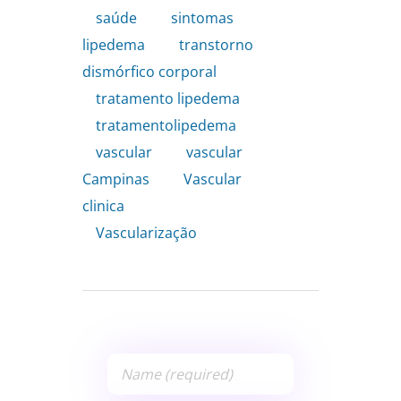
saúde
,
sintomas
lipedema
,
transtorno
dismórfico corporal
,
tratamento lipedema
,
tratamentolipedema
,
vascular
,
vascular
Campinas
,
Vascular
clinica
,
Vascularização