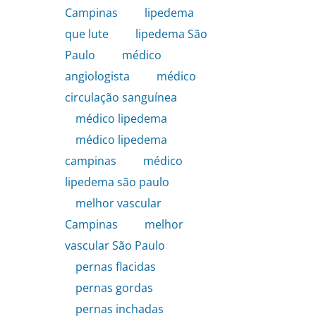
Campinas
,
lipedema
que lute
,
lipedema São
Paulo
,
médico
angiologista
,
médico
circulação sanguínea
,
médico lipedema
,
médico lipedema
campinas
,
médico
lipedema são paulo
,
melhor vascular
Campinas
,
melhor
vascular São Paulo
,
pernas flacidas
,
pernas gordas
,
pernas inchadas
,