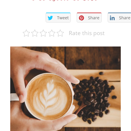
Tweet
Share
Share
Rate this post