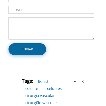
Tags:
Benitti
,
celulite
,
celulites
,
cirurgia vascular
,
cirurgião vascular
,