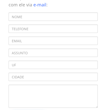
com ele via
e-mail
: