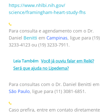
https://www.nhlbi.nih.gov/
science/framingham-heart-
study-fhs
Para consulta e agendamento com o Dr.
Daniel
Benitti
em
Campinas
, ligue para (19)
3233-4123 ou (19) 3233-7911.
Leia Também
Você já ouviu falar em Reiki?
Será que ajuda no Lipedema?
Para consultas com o Dr. Daniel Benitti em
São Paulo
, ligue para (11) 3081-6851.
Caso prefira, entre em contato diretamente