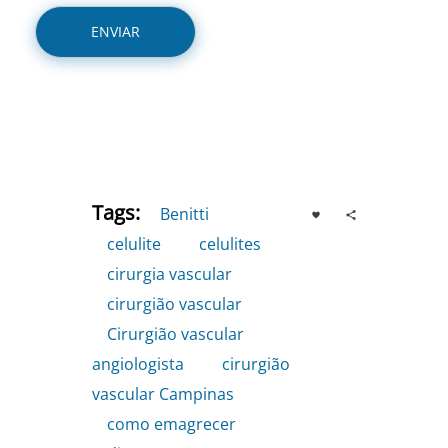
Tags:
Benitti
,
celulite
,
celulites
,
cirurgia vascular
,
cirurgião vascular
,
Cirurgião vascular
angiologista
,
cirurgião
vascular Campinas
,
como emagrecer
,