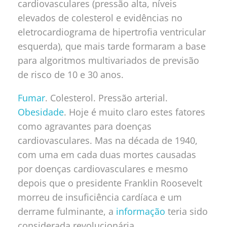
cardiovasculares (pressão alta, níveis
elevados de colesterol e evidências no
eletrocardiograma de hipertrofia ventricular
esquerda), que mais tarde formaram a base
para algoritmos multivariados de previsão
de risco de 10 e 30 anos.
Fumar
. Colesterol. Pressão arterial.
Obesidade
. Hoje é muito claro estes fatores
como agravantes para doenças
cardiovasculares. Mas na década de 1940,
com uma em cada duas mortes causadas
por doenças cardiovasculares e mesmo
depois que o presidente Franklin Roosevelt
morreu de insuficiência cardíaca e um
derrame fulminante, a
informação
teria sido
considerada revolucionária.