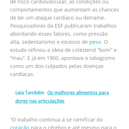
de risco cardiovascular, as condições ou
comportamentos que aumentam as chances
de ter um ataque cardíaco ou derrame.
Pesquisadores da ESF publicaram trabalhos
abordando esses fatores, como pressão
alta, sedentarismo e excesso de
peso
. O
estudo refinou a ideia de colesterol “bom” e
“mau”. E já em 1960, apontava o tabagismo
como um dos culpados pelas doenças
cardíacas.
Leia Também
Os melhores alimentos para
dores nas articulações
“O trabalho continua a se ramificar do
coração
para o cérebro e até mesmo para o