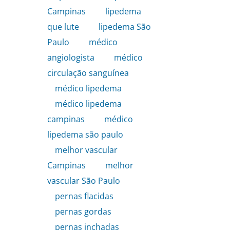
Campinas
,
lipedema
que lute
,
lipedema São
Paulo
,
médico
angiologista
,
médico
circulação sanguínea
,
médico lipedema
,
médico lipedema
campinas
,
médico
lipedema são paulo
,
melhor vascular
Campinas
,
melhor
vascular São Paulo
,
pernas flacidas
,
pernas gordas
,
pernas inchadas
,