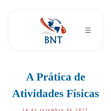
Cirurgião Vascular
Dr Daniel Benitti
A Prática de
Atividades Físicas
14 de setembro de 2022