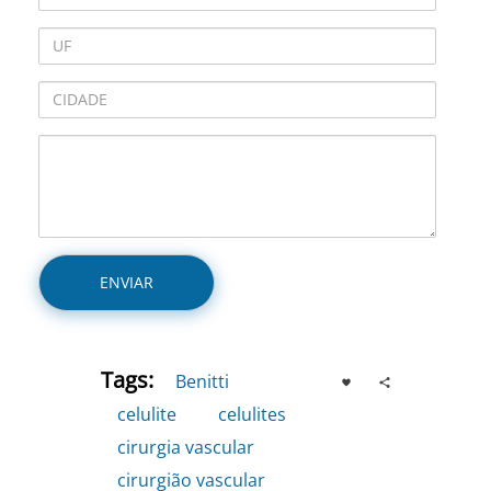
Tags:
Benitti
,
celulite
,
celulites
,
cirurgia vascular
,
cirurgião vascular
,