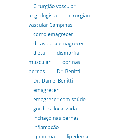
Cirurgião vascular
angiologista
,
cirurgião
vascular Campinas
,
como emagrecer
,
dicas para emagrecer
,
dieta
,
dismorfia
muscular
,
dor nas
pernas
,
Dr. Benitti
,
Dr. Daniel Benitti
,
emagrecer
,
emagrecer com saúde
,
gordura localizada
,
inchaço nas pernas
,
inflamação
,
lipedema
,
lipedema