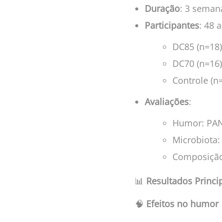
Duração
: 3 seman
Participantes
: 48 
DC85 (n=18)
DC70 (n=16)
Controle (n
Avaliações
:
Humor: PANA
Microbiota:
Composição 
📊
Resultados Princi
🧠
Efeitos no humor