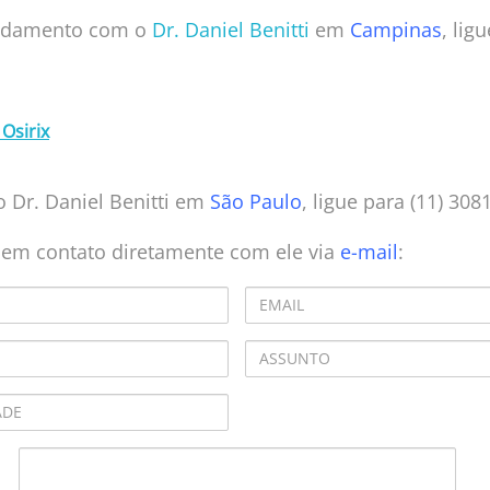
endamento com o
Dr. Daniel Benitti
em
Campinas
, lig
Osirix
 Dr. Daniel Benitti em
São Paulo
, ligue para (11) 308
e em contato diretamente com ele via
e-mail
: