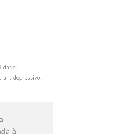
lidade;
o antidepressivo.
a
ada à