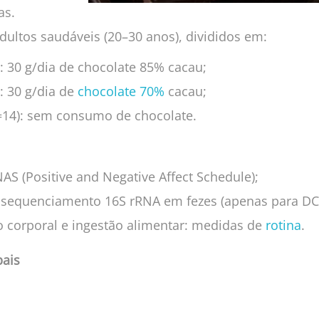
as.
adultos saudáveis (20–30 anos), divididos em:
: 30 g/dia de chocolate 85% cacau;
: 30 g/dia de
chocolate 70%
cacau;
=14): sem consumo de chocolate.
S (Positive and Negative Affect Schedule);
 sequenciamento 16S rRNA em fezes (apenas para DC8
corporal e ingestão alimentar: medidas de
rotina
.
pais