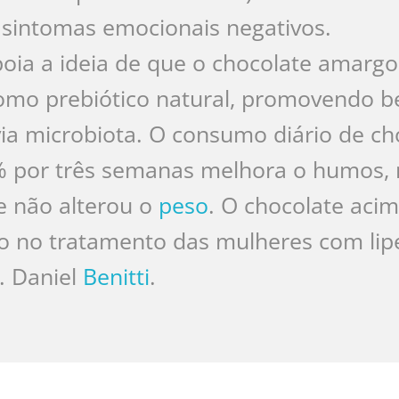
sintomas emocionais negativos.
oia a ideia de que o chocolate amarg
omo prebiótico natural, promovendo b
ia microbiota. O consumo diário de ch
 por três semanas melhora o humos,
e não alterou o
peso
. O chocolate aci
to no tratamento das mulheres com lip
r. Daniel
Benitti
.