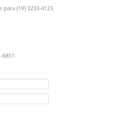
ue para (19) 3233-4123
1-6851.