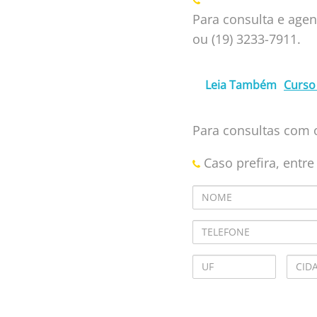
Para consulta e ag
ou (19) 3233-7911.
Leia Também
Curso 
Para consultas com o
Caso prefira, entr