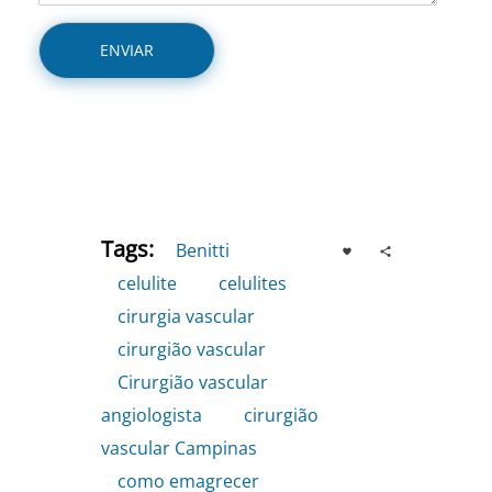
Tags:
Benitti
,
celulite
,
celulites
,
cirurgia vascular
,
cirurgião vascular
,
Cirurgião vascular
angiologista
,
cirurgião
vascular Campinas
,
como emagrecer
,