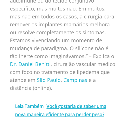
autoimune ou do tecido conjuntivo
específico, mas muitos não. Em muitos,
mas não em todos os casos, a cirurgia para
remover os implantes mamários melhora
ou resolve completamente os sintomas.
Estamos vivenciando um momento de
mudança de paradigma. O silicone não é
tão inerte como imaginávamos.” – Explica
o
Dr. Daniel Benitti
, cirurgião vascular médico
com foco no tratamento de lipedema que
atende em
São Paulo
,
Campinas
e a
distância (online).
Leia Também
Você gostaria de saber uma
nova maneira eficiente para perder peso?