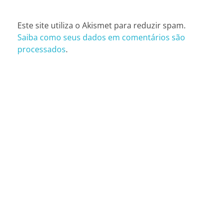
Este site utiliza o Akismet para reduzir spam.
Saiba como seus dados em comentários são
processados
.
CONTATOS
São Paulo (SP)
Telefone: (11) 3081-6851