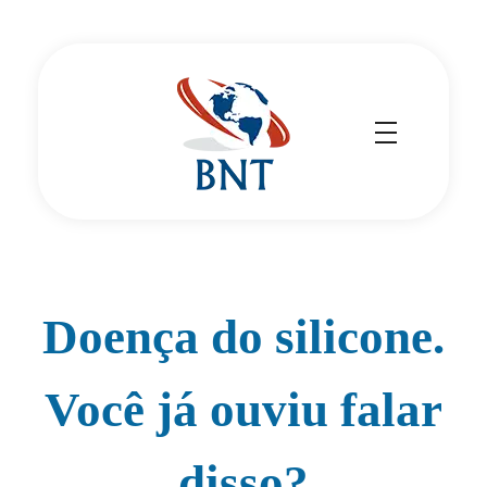
Cirurgião Vascular
Dr Daniel Benitti
Doença do silicone.
Você já ouviu falar
disso?