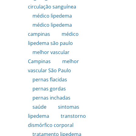
circulação sanguínea
,
médico lipedema
,
médico lipedema
campinas
,
médico
lipedema são paulo
,
melhor vascular
Campinas
,
melhor
vascular São Paulo
,
pernas flacidas
,
pernas gordas
,
pernas inchadas
,
saúde
,
sintomas
lipedema
,
transtorno
dismórfico corporal
,
tratamento lipedema
,