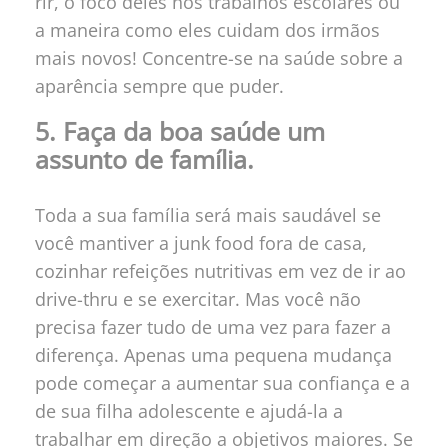
rir, o foco deles nos trabalhos escolares ou
a maneira como eles cuidam dos irmãos
mais novos! Concentre-se na saúde sobre a
aparência sempre que puder.
5. Faça da boa saúde um
assunto de família.
Toda a sua família será mais saudável se
você mantiver a junk food fora de casa,
cozinhar refeições nutritivas em vez de ir ao
drive-thru e se exercitar. Mas você não
precisa fazer tudo de uma vez para fazer a
diferença. Apenas uma pequena mudança
pode começar a aumentar sua confiança e a
de sua filha adolescente e ajudá-la a
trabalhar em direção a objetivos maiores. Se