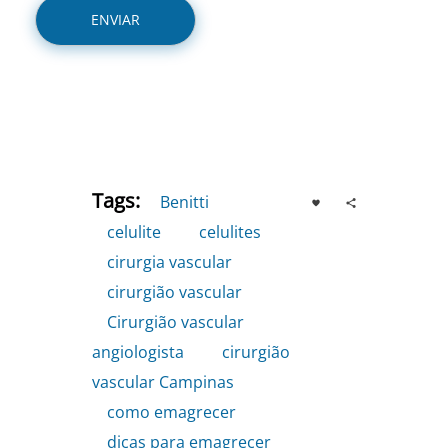
Tags:
Benitti
,
celulite
,
celulites
,
cirurgia vascular
,
cirurgião vascular
,
Cirurgião vascular
angiologista
,
cirurgião
vascular Campinas
,
como emagrecer
,
dicas para emagrecer
,