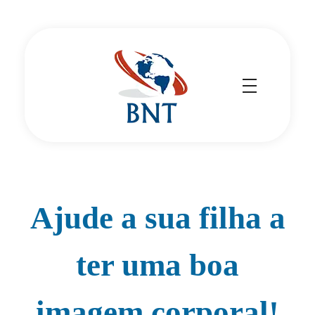
Cirurgião Vascular
Dr Daniel Benitti
Ajude a sua filha a
ter uma boa
imagem corporal!