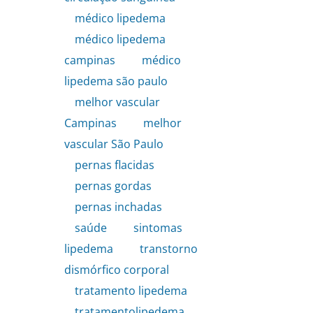
médico lipedema
,
médico lipedema
campinas
,
médico
lipedema são paulo
,
melhor vascular
Campinas
,
melhor
vascular São Paulo
,
pernas flacidas
,
pernas gordas
,
pernas inchadas
,
saúde
,
sintomas
lipedema
,
transtorno
dismórfico corporal
,
tratamento lipedema
,
tratamentolipedema
,