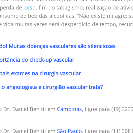
 perda de
peso
, fim do tabagismo, realização de ativi
onsumo de bebidas alcóolicas. “Não existe milagre:
 vida muitas vezes será desperdício de tempo, recurs
do! Muitas doenças vasculares são silenciosas
ortância do check-up vascular
pais exames na cirurgia vascular
o angiologista e cirurgião vascular trata?
 Dr. Daniel Benitti em
Campinas
, ligue para (19) 323
 Dr. Daniel Benitti em
São Paulo
, ligue para (11) 308