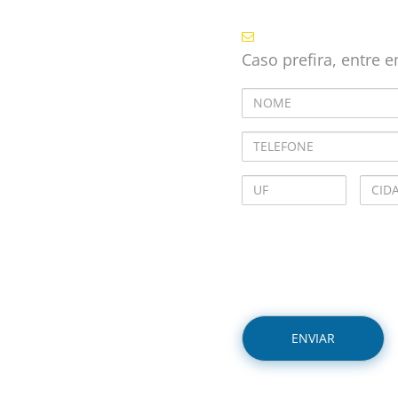
Caso prefira, entre 