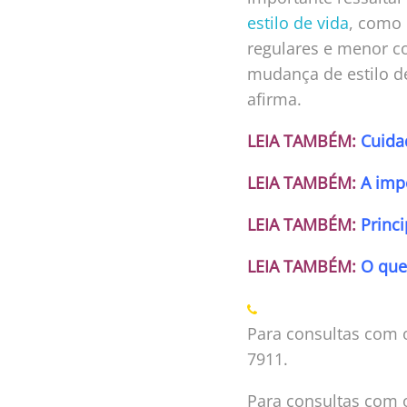
estilo de vida
, como
regulares e menor c
mudança de estilo de
afirma.
LEIA TAMBÉM:
Cuida
LEIA
TAMBÉM:
A imp
LEIA TAMBÉM:
Princi
LEIA TAMBÉM:
O que 
Para consultas com o
7911.
Para consultas com o