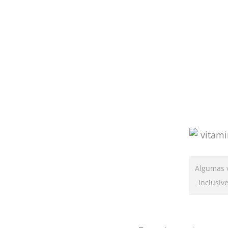
Algumas v
inclusiv