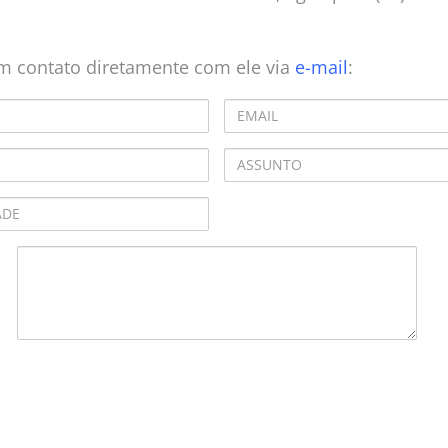
em contato diretamente com ele via
e-mail
: