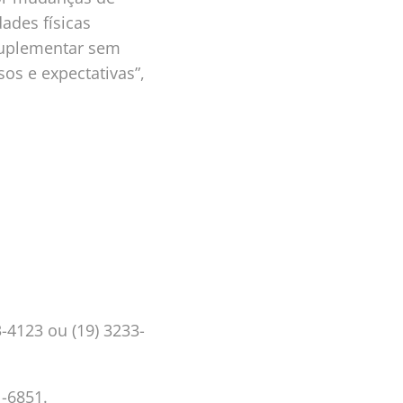
dades físicas
 suplementar sem
os e expectativas”,
3-4123 ou (19) 3233-
1-6851.