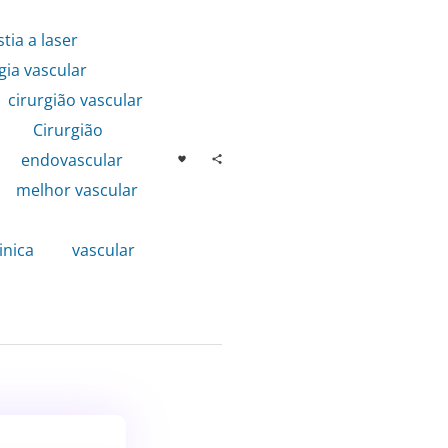
tia a laser
,
gia vascular
,
cirurgião vascular
,
Cirurgião
,
endovascular
,
,
melhor vascular
,
inica
,
vascular