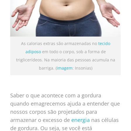
As calorias extras são armazenadas no
tecido
adiposo
em todo o corpo, sob a forma de
triglicerídeos. Na maioria das pessoas acumula na
barriga. (
imagem
: Insonias)
Saber o que acontece com a gordura
quando emagrecemos ajuda a entender que
nossos corpos são projetados para
armazenar o excesso de
energia
nas células
de gordura. Ou seja, se você está