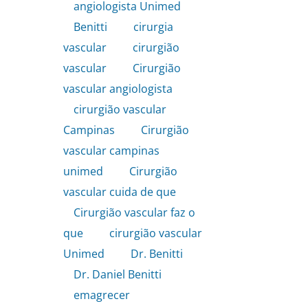
angiologista Unimed
,
Benitti
,
cirurgia
vascular
,
cirurgião
vascular
,
Cirurgião
vascular angiologista
,
cirurgião vascular
Campinas
,
Cirurgião
vascular campinas
unimed
,
Cirurgião
vascular cuida de que
,
Cirurgião vascular faz o
que
,
cirurgião vascular
Unimed
,
Dr. Benitti
,
Dr. Daniel Benitti
,
emagrecer
,