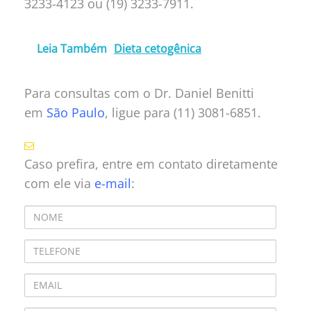
3233-4123 ou (19) 3233-7911.
Leia Também
Dieta cetogênica
Para consultas com o Dr. Daniel Benitti
em
São Paulo
, ligue para (11) 3081-6851.
Caso prefira, entre em contato diretamente
com ele via
e-mail
: