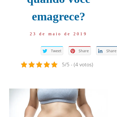
emagrece?
23 de maio de 2019
Tweet
Share
Share
5/5 - (4 votos)