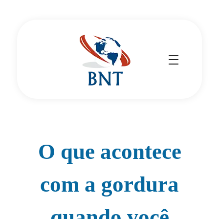
Cirurgião Vascular
Dr Daniel Benitti
O que acontece
com a gordura
quando você