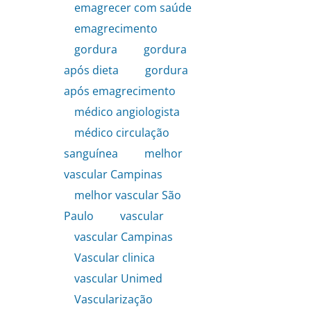
emagrecer com saúde
,
emagrecimento
,
gordura
,
gordura
após dieta
,
gordura
após emagrecimento
,
médico angiologista
,
médico circulação
sanguínea
,
melhor
vascular Campinas
,
melhor vascular São
Paulo
,
vascular
,
vascular Campinas
,
Vascular clinica
,
vascular Unimed
,
Vascularização