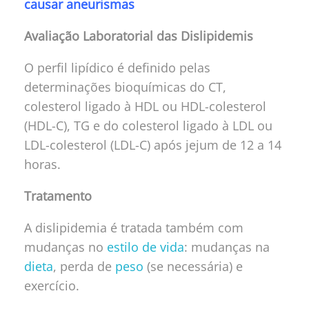
causar aneurismas
Avaliação Laboratorial das Dislipidemis
O perfil lipídico é definido pelas
determinações bioquímicas do CT,
colesterol ligado à HDL ou HDL-colesterol
(HDL-C), TG e do colesterol ligado à LDL ou
LDL-colesterol (LDL-C) após jejum de 12 a 14
horas.
Tratamento
A dislipidemia é tratada também com
mudanças no
estilo de vida
: mudanças na
dieta
, perda de
peso
(se necessária) e
exercício.