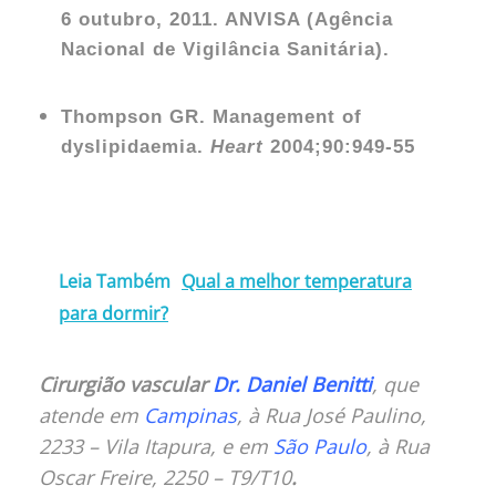
6 outubro, 2011. ANVISA (Agência
Nacional de Vigilância Sanitária).
Thompson GR. Management of
dyslipidaemia.
Heart
2004;90:949-55
Leia Também
Qual a melhor temperatura
para dormir?
Cirurgião vascular
Dr. Daniel Benitti
, que
atende em
Campinas
, à Rua José Paulino,
2233 – Vila Itapura, e em
São Paulo
, à Rua
Oscar Freire, 2250 – T9/T10
.