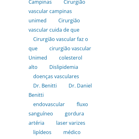
Campinas
,
Cirurgião
vascular campinas
unimed
,
Cirurgião
vascular cuida de que
,
Cirurgião vascular faz o
que
,
cirurgião vascular
Unimed
,
colesterol
alto
,
Dislipidemia
,
doenças vasculares
,
Dr. Benitti
,
Dr. Daniel
Benitti
,
endovascular
,
fluxo
sanguíneo
,
gordura
artéria
,
laser varizes
,
lipídeos
,
médico