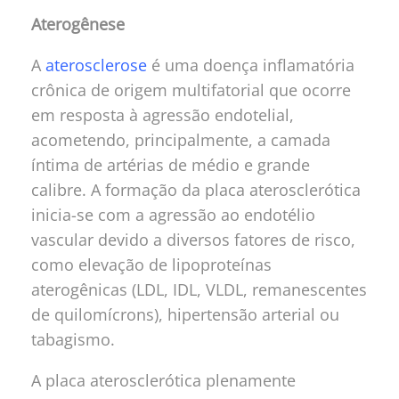
Aterogênese
A
aterosclerose
é uma doença inflamatória
crônica de origem multifatorial que ocorre
em resposta à agressão endotelial,
acometendo, principalmente, a camada
íntima de artérias de médio e grande
calibre. A formação da placa aterosclerótica
inicia-se com a agressão ao endotélio
vascular devido a diversos fatores de risco,
como elevação de lipoproteínas
aterogênicas (LDL, IDL, VLDL, remanescentes
de quilomícrons), hipertensão arterial ou
tabagismo.
A placa aterosclerótica plenamente