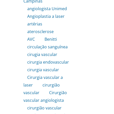
Campinas
,
angiologista Unimed
,
Angioplastia a laser
,
artérias
,
aterosclerose
,
AVC
,
Benitti
,
circulação sanguínea
,
cirugia vascular
,
cirurgia endovascular
,
cirurgia vascular
,
Cirurgia vascular a
laser
,
cirurgião
vascular
,
Cirurgião
vascular angiologista
,
cirurgião vascular