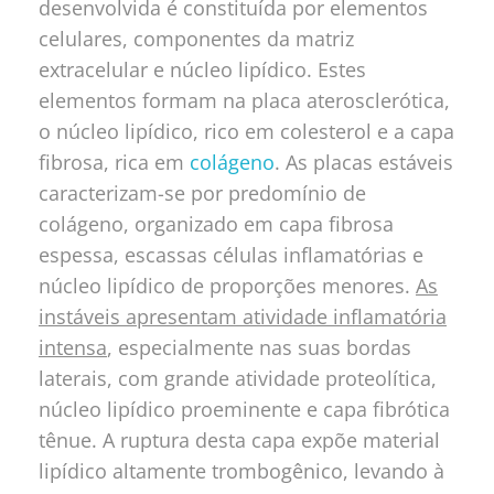
desenvolvida é constituída por elementos
celulares, componentes da matriz
extracelular e núcleo lipídico. Estes
elementos formam na placa aterosclerótica,
o núcleo lipídico, rico em colesterol e a capa
fibrosa, rica em
colágeno
. As placas estáveis
caracterizam-se por predomínio de
colágeno, organizado em capa fibrosa
espessa, escassas células inflamatórias e
núcleo lipídico de proporções menores.
As
instáveis apresentam atividade inflamatória
intensa
, especialmente nas suas bordas
laterais, com grande atividade proteolítica,
núcleo lipídico proeminente e capa fibrótica
tênue. A ruptura desta capa expõe material
lipídico altamente trombogênico, levando à