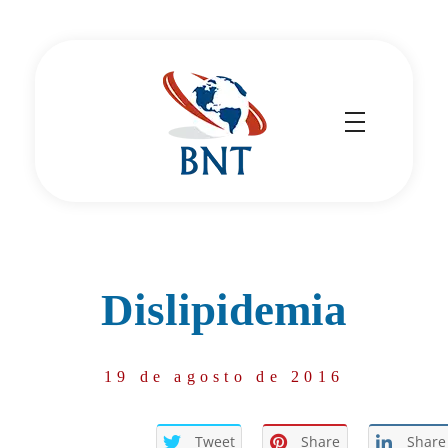
Cirurgião Vascular
Dr Daniel Benitti
Dislipidemia
19 de agosto de 2016
Tweet
Share
Share