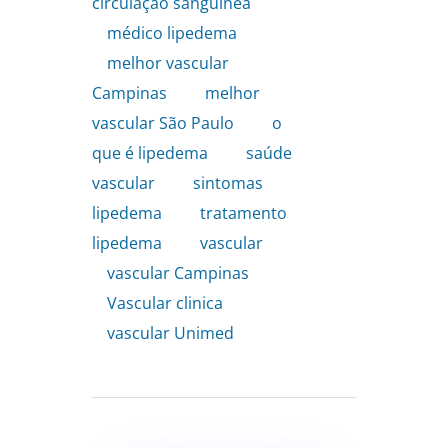
circulação sanguínea
,
médico lipedema
,
melhor vascular
Campinas
,
melhor
vascular São Paulo
,
o
que é lipedema
,
saúde
vascular
,
sintomas
lipedema
,
tratamento
lipedema
,
vascular
,
vascular Campinas
,
Vascular clinica
,
vascular Unimed