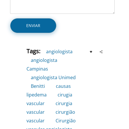
Tags:
angiologista
,
angiologista
Campinas
,
angiologista Unimed
,
Benitti
,
causas
lipedema
,
cirugia
vascular
,
cirurgia
vascular
,
cirurgião
vascular
,
Cirurgião