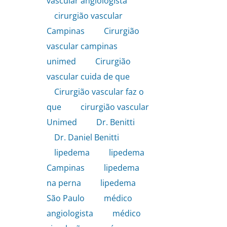
vascular angiologista
,
cirurgião vascular
Campinas
,
Cirurgião
vascular campinas
unimed
,
Cirurgião
vascular cuida de que
,
Cirurgião vascular faz o
que
,
cirurgião vascular
Unimed
,
Dr. Benitti
,
Dr. Daniel Benitti
,
lipedema
,
lipedema
Campinas
,
lipedema
na perna
,
lipedema
São Paulo
,
médico
angiologista
,
médico