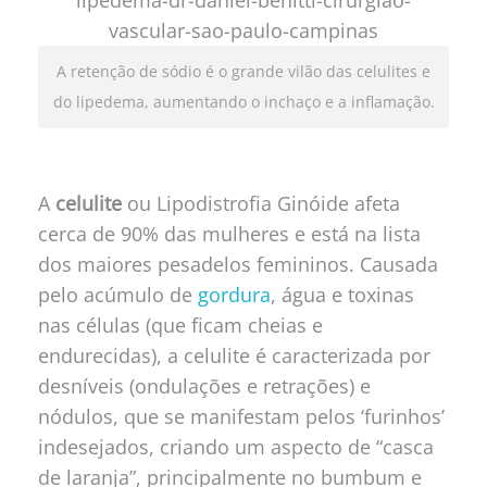
A retenção de sódio é o grande vilão das celulites e
do lipedema, aumentando o inchaço e a inflamação.
A
celulite
ou Lipodistrofia Ginóide afeta
cerca de 90% das mulheres e está na lista
dos maiores pesadelos femininos. Causada
pelo acúmulo de
gordura
, água e toxinas
nas células (que ficam cheias e
endurecidas), a celulite é caracterizada por
desníveis (ondulações e retrações) e
nódulos, que se manifestam pelos ‘furinhos’
indesejados, criando um aspecto de “casca
de laranja”, principalmente no bumbum e