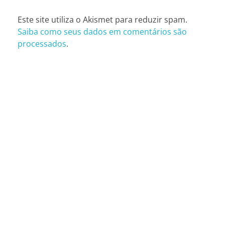
Este site utiliza o Akismet para reduzir spam.
Saiba como seus dados em comentários são
processados
.
CONTATOS
São Paulo (SP)
Telefone: (11) 3081-6851