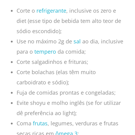
Corte o
refrigerante
, inclusive os zero e
diet (esse tipo de bebida tem alto teor de
sódio escondido);
Use no máximo 2g de
sal
ao dia, inclusive
para o
tempero
da comida;
Corte salgadinhos e frituras;
Corte bolachas (elas têm muito
carboidrato e sódio);
Fuja de comidas prontas e congeladas;
Evite shoyu e molho inglês (se for utilizar
dê preferência ao light);
Coma
frutas
, legumes, verduras e frutas
secas ricas em
ômega 3
;