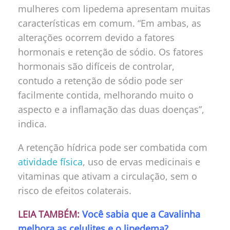
mulheres com lipedema apresentam muitas
características em comum. “Em ambas, as
alterações ocorrem devido a fatores
hormonais e retenção de sódio. Os fatores
hormonais são difíceis de controlar,
contudo a retenção de sódio pode ser
facilmente contida, melhorando muito o
aspecto e a inflamação das duas doenças”,
indica.
A retenção hídrica pode ser combatida com
atividade física
, uso de ervas medicinais e
vitaminas que ativam a circulação, sem o
risco de efeitos colaterais.
LEIA TAMBÉM:
Você sabia que a Cavalinha
melhora as celulites e o lipedema?