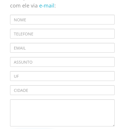
com ele via
e-mail
: