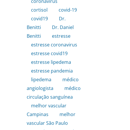
coronavirus
,
cortisol
,
covid-19
,
covid19
,
Dr.
Benitti
,
Dr. Daniel
Benitti
,
estresse
,
estresse coronavirus
,
estresse covid19
,
estresse lipedema
,
estresse pandemia
,
lipedema
,
médico
angiologista
,
médico
circulação sanguínea
,
melhor vascular
Campinas
,
melhor
vascular São Paulo
,