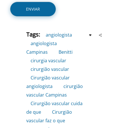
Tags:
angiologista
,
angiologista
Campinas
,
Benitti
,
cirurgia vascular
,
cirurgião vascular
,
Cirurgião vascular
angiologista
,
cirurgião
vascular Campinas
,
Cirurgião vascular cuida
de que
,
Cirurgião
vascular faz o que
,