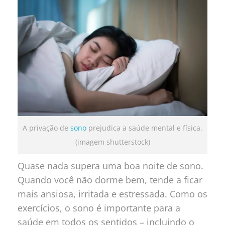
A privação de
sono
prejudica a saúde mental e física.
(imagem shutterstock)
Quase nada supera uma boa noite de sono.
Quando você não dorme bem, tende a ficar
mais ansiosa, irritada e estressada. Como os
exercícios, o sono é importante para a
saúde em todos os sentidos – incluindo o