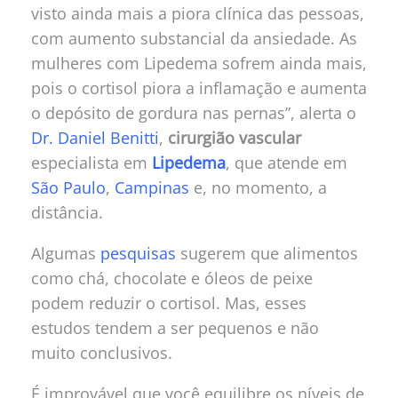
visto ainda mais a piora clínica das pessoas,
com aumento substancial da ansiedade. As
mulheres com Lipedema sofrem ainda mais,
pois o cortisol piora a inflamação e aumenta
o depósito de gordura nas pernas”, alerta o
Dr. Daniel Benitti
,
cirurgião vascular
especialista em
Lipedema
, que atende em
São Paulo
,
Campinas
e, no momento, a
distância.
Algumas
pesquisas
sugerem que alimentos
como chá, chocolate e óleos de peixe
podem reduzir o cortisol. Mas, esses
estudos tendem a ser pequenos e não
muito conclusivos.
É improvável que você equilibre os níveis de