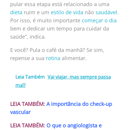
pular essa etapa está relacionado a uma
dieta
ruim e um
estilo de vida
não
saudável
.
Por isso, é muito importante
começar o dia
bem e dedicar um tempo para cuidar da
saúde”, indica.
E você? Pula o café da manhã? Se sim,
repense a sua
rotina
alimentar.
Leia Também
Vai viajar, mas sempre passa
mal?
LEIA TAMBÉM:
A importância do check-up
vascular
LEIA TAMBÉM:
O que o angiologista e