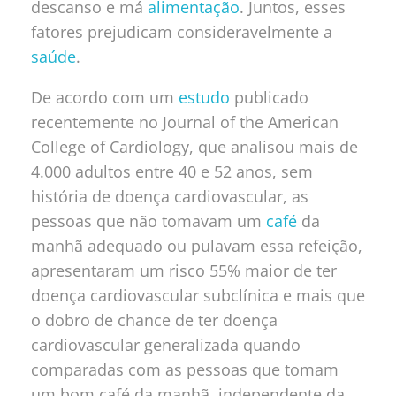
descanso e má
alimentação
. Juntos, esses
fatores prejudicam consideravelmente a
saúde
.
De acordo com um
estudo
publicado
recentemente no Journal of the American
College of Cardiology, que analisou mais de
4.000 adultos entre 40 e 52 anos, sem
história de doença cardiovascular, as
pessoas que não tomavam um
café
da
manhã adequado ou pulavam essa refeição,
apresentaram um risco 55% maior de ter
doença cardiovascular subclínica e mais que
o dobro de chance de ter doença
cardiovascular generalizada quando
comparadas com as pessoas que tomam
um bom café da manhã, independente da