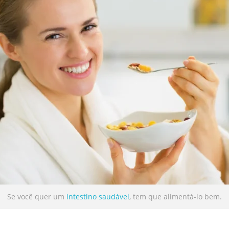
Se você quer um
intestino
saudável
, tem que alimentá-lo bem.