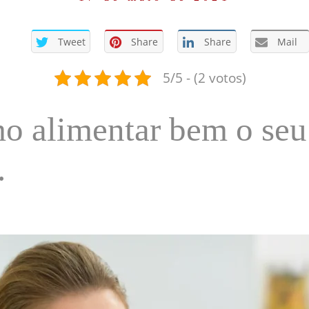
Tweet
Share
Share
Mail
5/5 - (2 votos)
o alimentar bem o seu
.