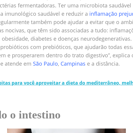
actérias fermentadoras. Ter uma microbiota saudável
 imunológico saudável e reduzir a
inflamação preju
regularmente também pode ajudar a evitar que o ambie
as nocivas, que têm sido associadas a tudo: inflamaç
, obesidade, diabetes e doenças neurodegenerativas.
 probióticos com prebióticos, que ajudarão todas ess
em e prosperarem dentro do trato digestivo”, explica
que atende em
São Paulo
,
Campinas
e a distância.
eitas para você aproveitar a dieta do mediterrâneo, mel
 o intestino