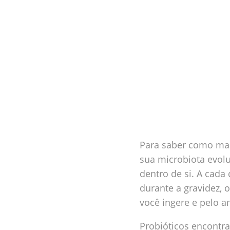
Para saber como man
sua microbiota evol
dentro de si. A cada
durante a gravidez, 
você ingere e pelo a
Probióticos encontra