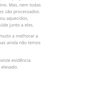
tino. Mas, nem todas
es são processados.
 ou aquecidos,
úde junto a eles.
 muito a melhorar a
 mas ainda não temos
xiste evidência
o elevado.