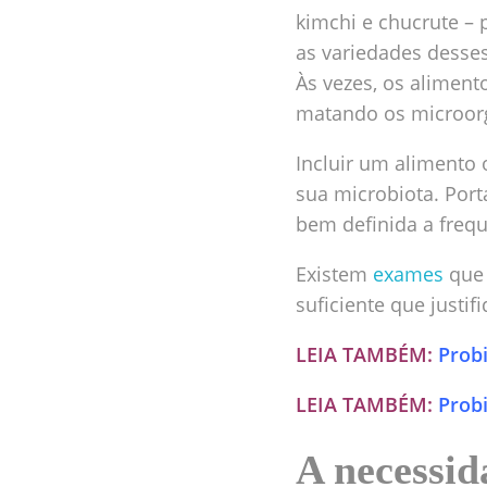
kimchi e chucrute –
as variedades desse
Às vezes, os alimen
matando os microorg
Incluir um alimento 
sua microbiota. Port
bem definida a frequ
Existem
exames
que 
suficiente que justif
LEIA TAMBÉM:
Prob
LEIA TAMBÉM:
Probi
A necessid