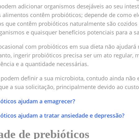
 podem adicionar organismos desejáveis ao seu intes
s alimentos contêm probióticos; depende de como el
tos que contêm probióticos naturalmente são cozidos
anismos e quaisquer benefícios potenciais para a sa
ocasional com probióticos em sua dieta não ajudará
anto, ingerir probióticos precisa ser um ato regular,
ência e a quantidade necessárias.
podem definir a sua microbiota, contudo ainda não e
ique a sua solicitação, principalmente devido ao cust
ióticos ajudam a emagrecer?
óticos ajudam a tratar ansiedade e depressão?
ade de prebióticos