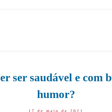
er ser saudável e com 
humor?
17 de maio de 2021