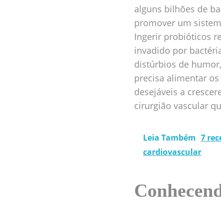
alguns bilhões de b
promover um sistema
Ingerir probióticos 
invadido por bactéri
distúrbios de humor
precisa alimentar os
desejáveis a crescer
cirurgião vascular 
Leia Também
7 rec
cardiovascular
Conhecendo