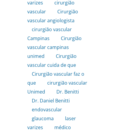
varizes
,
cirurgião
vascular
,
Cirurgião
vascular angiologista
,
cirurgião vascular
Campinas
,
Cirurgião
vascular campinas
unimed
,
Cirurgião
vascular cuida de que
,
Cirurgião vascular faz o
que
,
cirurgião vascular
Unimed
,
Dr. Benitti
,
Dr. Daniel Benitti
,
endovascular
,
glaucoma
,
laser
varizes
,
médico