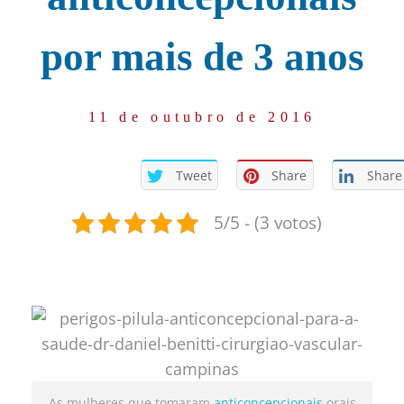
por mais de 3 anos
11 de outubro de 2016
Tweet
Share
Share
5/5 - (3 votos)
As mulheres que tomaram
anticoncepcionais
orais