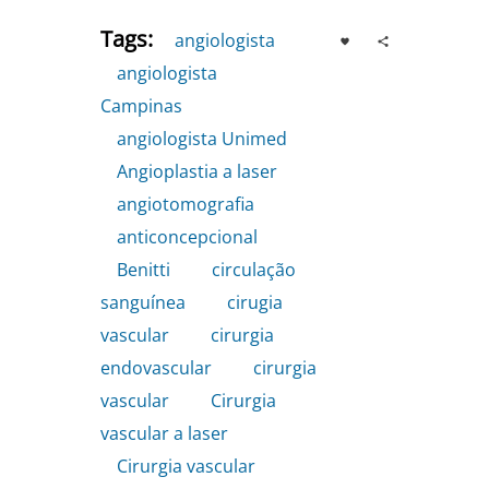
Tags:
angiologista
,
angiologista
Campinas
,
angiologista Unimed
,
Angioplastia a laser
,
angiotomografia
,
anticoncepcional
,
Benitti
,
circulação
sanguínea
,
cirugia
vascular
,
cirurgia
endovascular
,
cirurgia
vascular
,
Cirurgia
vascular a laser
,
Cirurgia vascular