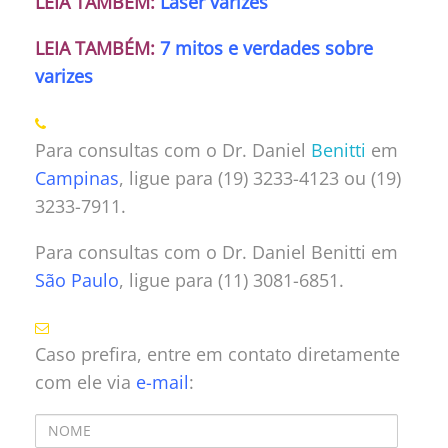
LEIA TAMBÉM:
Laser varizes
LEIA TAMBÉM:
7 mitos e verdades sobre
varizes
Para consultas com o Dr. Daniel
Benitti
em
Campinas
, ligue para (19) 3233-4123 ou (19)
3233-7911.
Para consultas com o Dr. Daniel Benitti em
São Paulo
, ligue para (11) 3081-6851.
Caso prefira, entre em contato diretamente
com ele via
e-mail
: