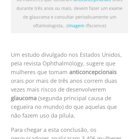
durante três anos ou mais, devem fazer um exame
de glaucoma e consultar periodicamente um
oftalmologista,. (
imagem
iflscience)
Um estudo divulgado nos Estados Unidos,
pela revista Ophthalmology, sugere que
mulheres que tomam
anticoncepcionais
orais por mais de três anos correm duas
vezes mais riscos de desenvolverem
glaucoma
(segunda principal causa de
cegueira no mundo) do que aquelas que
não fazem uso da pílula.
Para chegar a esta conclusão, os
pesquisadores analisaram 3.406 mulheres