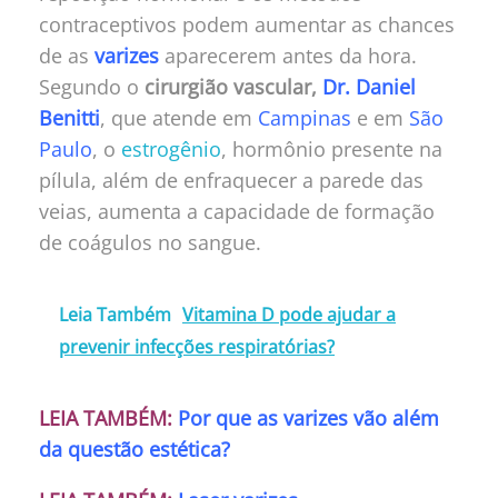
contraceptivos podem aumentar as chances
de as
varizes
aparecerem antes da hora.
Segundo o
cirurgião vascular,
Dr. Daniel
Benitti
, que atende em
Campinas
e em
São
Paulo
, o
estrogênio
, hormônio presente na
pílula, além de enfraquecer a parede das
veias, aumenta a capacidade de formação
de coágulos no sangue.
Leia Também
Vitamina D pode ajudar a
prevenir infecções respiratórias?
LEIA TAMBÉM:
Por que as varizes vão além
da questão estética?