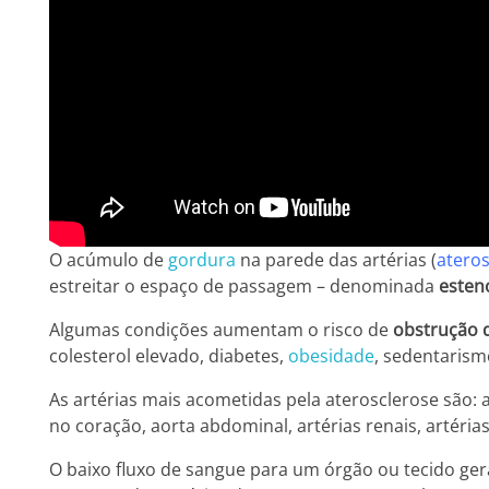
O acúmulo de
gordura
na parede das artérias (
ateros
estreitar o espaço de passagem – denominada
esten
Algumas condições aumentam o risco de
obstrução d
colesterol elevado, diabetes,
obesidade
, sedentarismo
As artérias mais acometidas pela aterosclerose são: a
no coração, aorta abdominal, artérias renais, artérias
O baixo fluxo de sangue para um órgão ou tecido ger