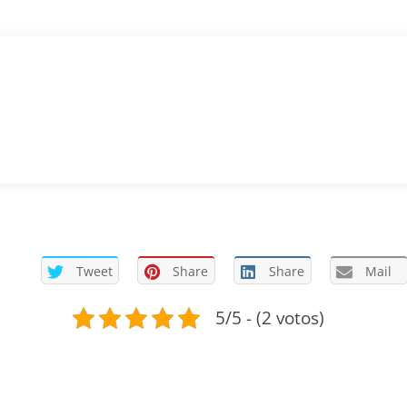
Tweet
Share
Share
Mail
5/5 - (2 votos)
ENTENDA MAIS SOBRE