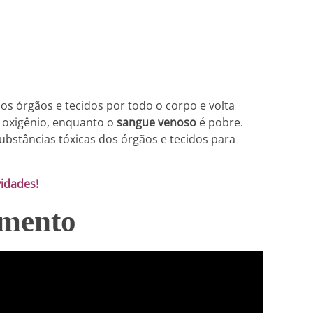
Obstrução Arterial
os órgãos e tecidos por todo o corpo e volta
m oxigênio, enquanto o
sangue venoso
é pobre.
substâncias tóxicas dos órgãos e tecidos para
vidades!
imento