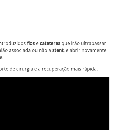
introduzidos
fios
e
cateteres
que irão ultrapassar
alão associada ou não a
stent
, e abrir novamente
e.
te de cirurgia e a recuperação mais rápida.