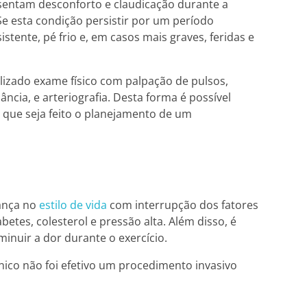
esentam desconforto e claudicação durante a
 esta condição persistir por um período
tente, pé frio e, em casos mais graves, feridas e
lizado exame físico com palpação de pulsos,
cia, e arteriografia. Desta forma é possível
a que seja feito o planejamento de um
ança no
estilo de vida
com interrupção dos fatores
abetes, colesterol e pressão alta. Além disso, é
nuir a dor durante o exercício.
nico não foi efetivo um procedimento invasivo