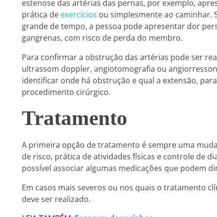
estenose das artérias das pernas, por exemplo, apr
prática de
exercícios
ou simplesmente ao caminhar. Se
grande de tempo, a pessoa pode apresentar dor persis
gangrenas, com risco de perda do membro.
Para confirmar a obstrução das artérias pode ser rea
ultrassom doppler, angiotomografia ou angiorressonân
identificar onde há obstrução e qual a extensão, par
procedimento cirúrgico.
Tratamento
A primeira opção de tratamento é sempre uma mud
de risco, prática de atividades físicas e controle de di
possível associar algumas medicações que podem dimi
Em casos mais severos ou nos quais o tratamento clí
deve ser realizado.