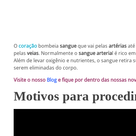
O
coração
bombeia
sangue
que vai pelas
artérias
até 
pelas
veias
. Normalmente o
sangue arteria
l é rico e
Além de levar oxigênio e nutrientes, o sangue retira 
serem eliminadas do corpo.
Visite o nosso
Blog
e fique por dentro das nossas no
Motivos para proced