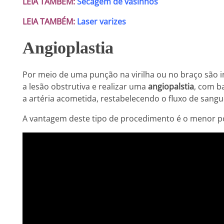
LEIA TAMBÉM:
Secagem de vasinhos
LEIA TAMBÉM:
Laser varizes
Angioplastia
Por meio de uma punção na virilha ou no braço são 
a lesão obstrutiva e realizar uma
angiopalstia
, com b
a artéria acometida, restabelecendo o fluxo de sangu
A vantagem deste tipo de procedimento é o menor por