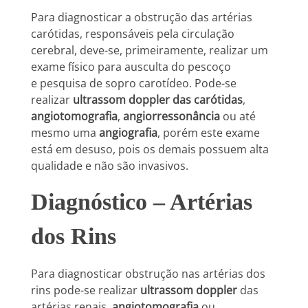
Para diagnosticar a obstrução das artérias
carótidas, responsáveis pela circulação
cerebral, deve-se, primeiramente, realizar um
exame físico para ausculta do pescoço
e pesquisa de sopro carotídeo. Pode-se
realizar
ultrassom doppler das carótidas
,
angiotomografia
,
angiorressonância
ou até
mesmo uma
angiografia
, porém este exame
está em desuso, pois os demais possuem alta
qualidade e não são invasivos.
Diagnóstico – Artérias
dos Rins
Para diagnosticar obstrução nas artérias dos
rins pode-se realizar
ultrassom doppler
das
artérias renais,
angiotomografia
ou