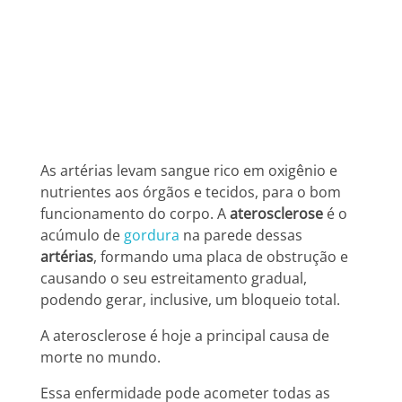
Aterosclerose
As artérias levam sangue rico em oxigênio e
nutrientes aos órgãos e tecidos, para o bom
funcionamento do corpo. A
aterosclerose
é o
acúmulo de
gordura
na parede dessas
artérias
, formando uma placa de obstrução e
causando
o seu estreitamento gradual,
podendo gerar, inclusive, um bloqueio total.
A aterosclerose é hoje a principal causa de
morte no mundo.
Essa enfermidade pode acometer todas as