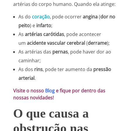
artérias do corpo humano. Quando ela atinge:
As do
coração
, pode ocorrer
angina
(
dor no
peito
) e
infarto
;
As
artérias carótidas
, pode acontecer
um
acidente vascular cerebral
(
derrame
);
As artérias das
pernas
, pode haver dor ao
caminhar;
As dos
rins
, pode ter aumento da
pressão
arterial
.
Visite o nosso
Blog
e fique por dentro das
nossas novidades!
O que causa a
obstrução nas