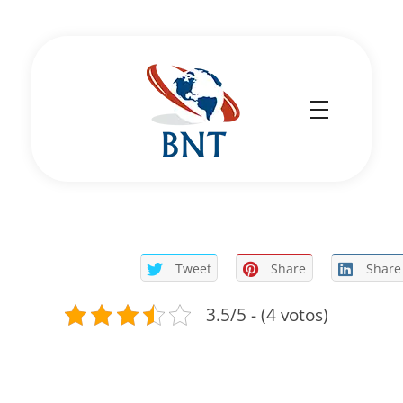
Cirurgião Vascular
Dr Daniel Benitti
Tweet
Share
Share
3.5/5 - (4 votos)
ENTENDA MAIS SOBRE