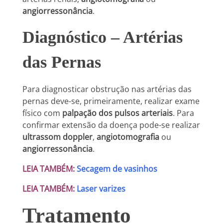
angiorressonância
.
Diagnóstico – Artérias
das Pernas
Para diagnosticar obstrução nas artérias das
pernas deve-se, primeiramente, realizar exame
físico com
palpação dos pulsos arteriais
. Para
confirmar extensão da doença pode-se realizar
ultrassom doppler
,
angiotomografia
ou
angiorressonância
.
LEIA TAMBÉM:
Secagem de vasinhos
LEIA TAMBÉM:
Laser varizes
Tratamento