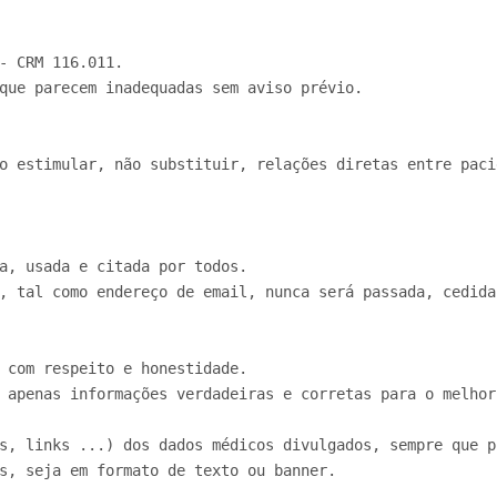
- CRM 116.011.

que parecem inadequadas sem aviso prévio.

o estimular, não substituir, relações diretas entre pacie
, tal como endereço de email, nunca será passada, cedida
 com respeito e honestidade.

 apenas informações verdadeiras e corretas para o melhor 
s, links ...) dos dados médicos divulgados, sempre que po
s, seja em formato de texto ou banner.
