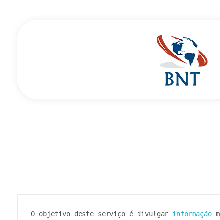
Cirurgião Vascular
Dr Daniel Benitti
O objetivo deste serviço é divulgar 
informação