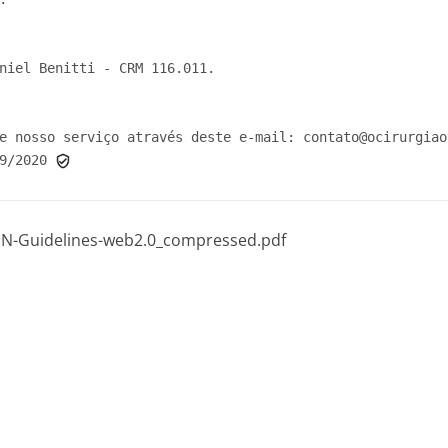
niel Benitti - CRM 116.011.

e nosso serviço através deste e-mail: contato@ocirurgiao
9/2020 
EN-Guidelines-web2.0_compressed.pdf