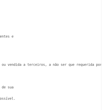
ntes e

 ou vendida a terceiros, a não ser que requerida por lei
de sua

ssível.
